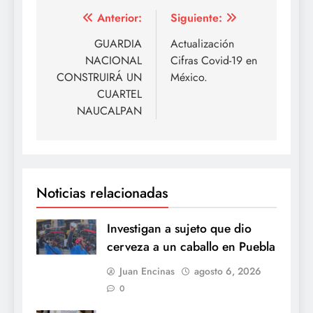
Navegación
Anterior:
Siguiente:
de
GUARDIA
Actualización
NACIONAL
Cifras Covid-19 en
entradas
CONSTRUIRÁ UN
México.
CUARTEL
NAUCALPAN
Noticias relacionadas
Investigan a sujeto que dio
cerveza a un caballo en Puebla
Juan Encinas
agosto 6, 2026
0