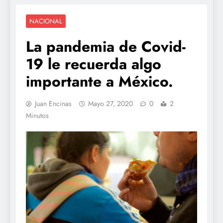
NACIONAL
La pandemia de Covid-
19 le recuerda algo
importante a México.
Juan Encinas
Mayo 27, 2020
0
2
Minutos