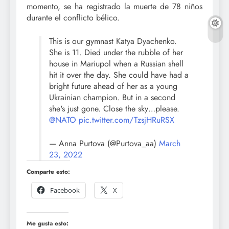
momento, se ha registrado la muerte de 78 niños
durante el conflicto bélico.
This is our gymnast Katya Dyachenko.
She is 11. Died under the rubble of her
house in Mariupol when a Russian shell
hit it over the day. She could have had a
bright future ahead of her as a young
Ukrainian champion. But in a second
she's just gone. Close the sky…please.
@NATO
pic.twitter.com/TzsjHRuRSX
— Anna Purtova (@Purtova_aa)
March
23, 2022
Comparte esto:
Facebook
X
Me gusta esto: