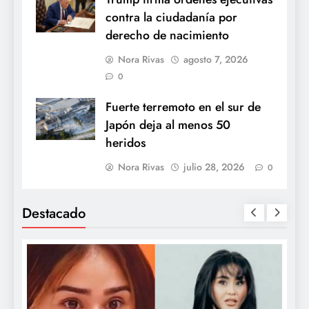
contra la ciudadanía por
derecho de nacimiento
Nora Rivas
agosto 7, 2026
0
Fuerte terremoto en el sur de
Japón deja al menos 50
heridos
Nora Rivas
julio 28, 2026
0
Destacado