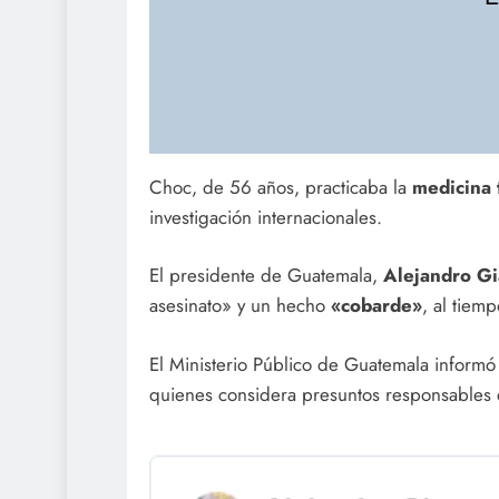
Choc, de 56 años, practicaba la
medicina 
investigación internacionales.
El presidente de Guatemala,
Alejandro G
asesinato» y un hecho
«cobarde»
, al tiem
El Ministerio Público de Guatemala infor
quienes considera presuntos responsables