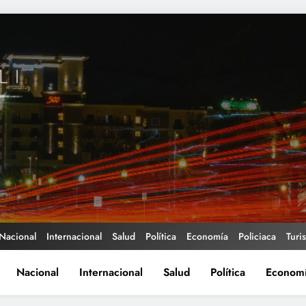
Nacional
Internacional
Salud
Política
Economía
Policiaca
Turi
Nacional
Internacional
Salud
Política
Econom