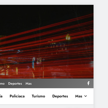
smo
Deportes
Mas
ía
Policiaca
Turismo
Deportes
Mas