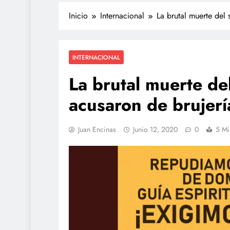
Inicio
Internacional
La brutal muerte del
INTERNACIONAL
La brutal muerte de
acusaron de brujer
Juan Encinas
Junio 12, 2020
0
5 Mi