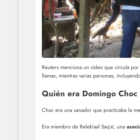
Reuters menciona un video que circula por
llamas, mientras varias personas, incluyend
Quién era Domingo Choc
Choc era una sanador que practicaba la med
Era miembro de Releb’aal Saq’e’, una
asoci