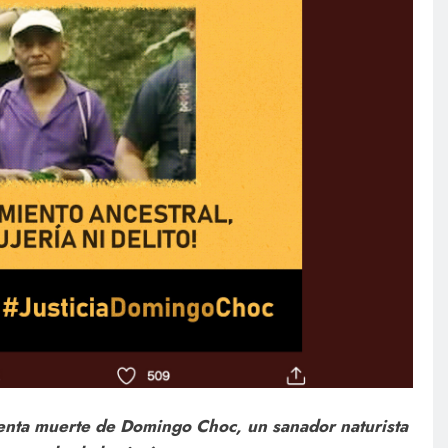
lenta muerte de Domingo Choc, un sanador naturista