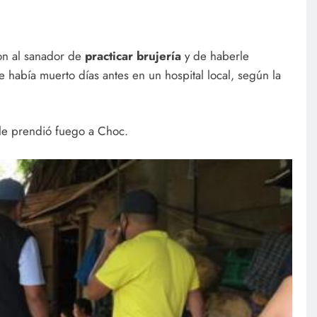
on al sanador de
practicar brujería
y de haberle
 había muerto días antes en un hospital local, según la
 le prendió fuego a Choc.