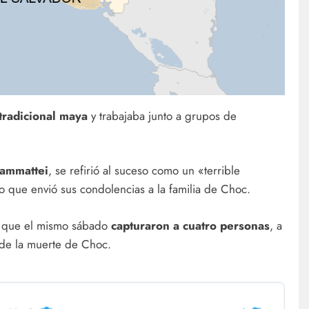
tradicional maya
y trabajaba junto a grupos de
iammattei
, se refirió al suceso como un «terrible
po que envió sus condolencias a la familia de Choc.
mó que el mismo sábado
capturaron a cuatro personas
, a
 de la muerte de Choc.