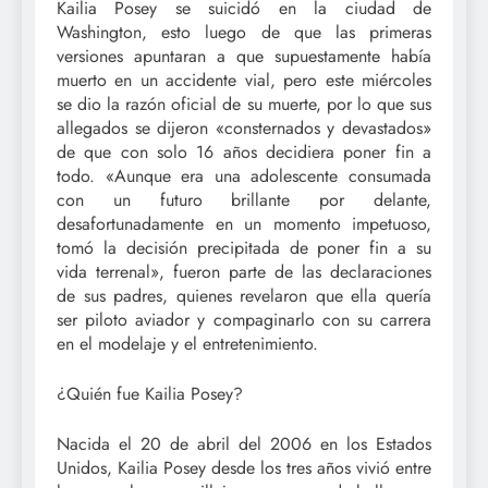
Kailia Posey se suicidó en la ciudad de
Washington, esto luego de que las primeras
versiones apuntaran a que supuestamente había
muerto en un accidente vial, pero este miércoles
se dio la razón oficial de su muerte, por lo que sus
allegados se dijeron «consternados y devastados»
de que con solo 16 años decidiera poner fin a
todo. «Aunque era una adolescente consumada
con un futuro brillante por delante,
desafortunadamente en un momento impetuoso,
tomó la decisión precipitada de poner fin a su
vida terrenal», fueron parte de las declaraciones
de sus padres, quienes revelaron que ella quería
ser piloto aviador y compaginarlo con su carrera
en el modelaje y el entretenimiento.
¿Quién fue Kailia Posey?
Nacida el 20 de abril del 2006 en los Estados
Unidos, Kailia Posey desde los tres años vivió entre