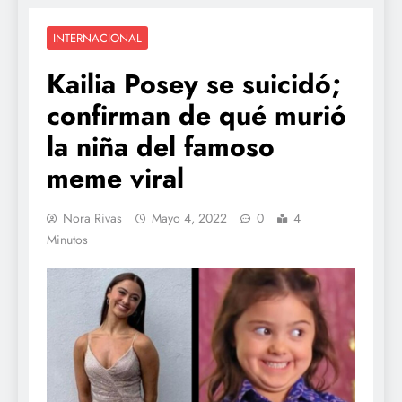
INTERNACIONAL
Kailia Posey se suicidó;
confirman de qué murió
la niña del famoso
meme viral
Nora Rivas
Mayo 4, 2022
0
4
Minutos