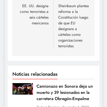
de
EE. UU. designa
Sheinbaum plantea
como terroristas a
reforma a la
entradas
seis cárteles
Constitución luego
mexicanos
de que EU
designara a
cárteles como
organizaciones
terroristas
Noticias relacionadas
Camionazo en Sonora deja un
muerto y 39 lesionados en la
carretera Obregón-Empalme
Juan Encinas
agosto 4, 2026