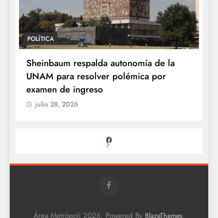
POLÍTICA
Sheinbaum respalda autonomía de la
UNAM para resolver polémica por
examen de ingreso
julio 28, 2026
Facebook
Área Metrópoli 2026. Powered By
.
BlazeThemes