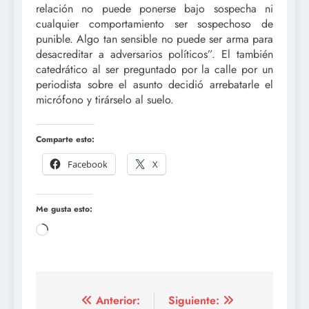
relación no puede ponerse bajo sospecha ni
cualquier comportamiento ser sospechoso de
punible. Algo tan sensible no puede ser arma para
desacreditar a adversarios políticos”. El también
catedrático al ser preguntado por la calle por un
periodista sobre el asunto decidió arrebatarle el
micrófono y tirárselo al suelo.
Comparte esto:
Facebook
X
Me gusta esto:
Cargando...
Navegación
Anterior:
Siguiente: