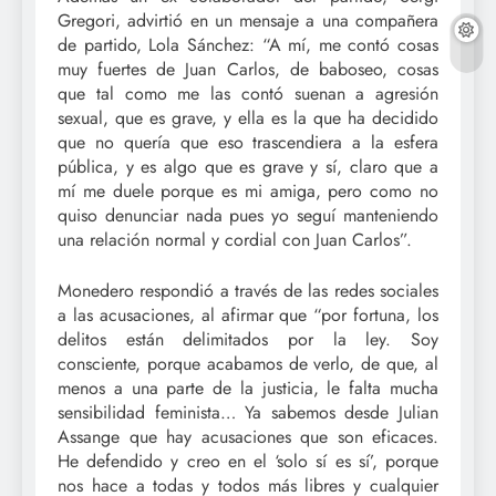
Gregori, advirtió en un mensaje a una compañera
de partido, Lola Sánchez: “A mí, me contó cosas
muy fuertes de Juan Carlos, de baboseo, cosas
que tal como me las contó suenan a agresión
sexual, que es grave, y ella es la que ha decidido
que no quería que eso trascendiera a la esfera
pública, y es algo que es grave y sí, claro que a
mí me duele porque es mi amiga, pero como no
quiso denunciar nada pues yo seguí manteniendo
una relación normal y cordial con Juan Carlos”.
Monedero respondió a través de las redes sociales
a las acusaciones, al afirmar que “por fortuna, los
delitos están delimitados por la ley. Soy
consciente, porque acabamos de verlo, de que, al
menos a una parte de la justicia, le falta mucha
sensibilidad feminista… Ya sabemos desde Julian
Assange que hay acusaciones que son eficaces.
He defendido y creo en el ‘solo sí es sí’, porque
nos hace a todas y todos más libres y cualquier