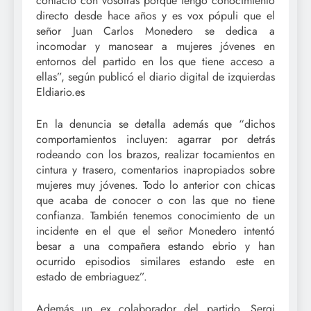
contacto con vosotras porque tengo conocimiento
directo desde hace años y es vox pópuli que el
señor Juan Carlos Monedero se dedica a
incomodar y manosear a mujeres jóvenes en
entornos del partido en los que tiene acceso a
ellas”, según publicó el diario digital de izquierdas
Eldiario.es
En la denuncia se detalla además que “dichos
comportamientos incluyen: agarrar por detrás
rodeando con los brazos, realizar tocamientos en
cintura y trasero, comentarios inapropiados sobre
mujeres muy jóvenes. Todo lo anterior con chicas
que acaba de conocer o con las que no tiene
confianza. También tenemos conocimiento de un
incidente en el que el señor Monedero intentó
besar a una compañera estando ebrio y han
ocurrido episodios similares estando este en
estado de embriaguez”.
Además un ex colaborador del partido, Sergi