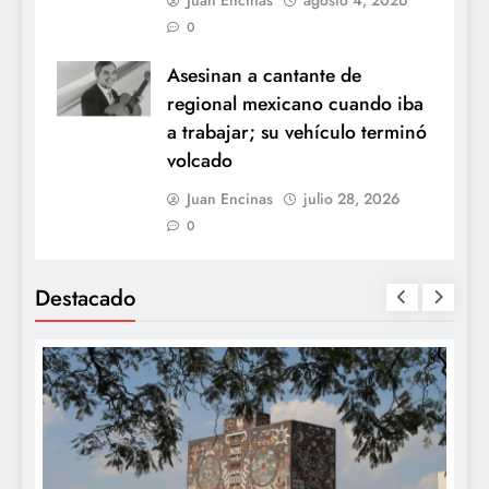
0
Asesinan a cantante de
regional mexicano cuando iba
a trabajar; su vehículo terminó
volcado
Juan Encinas
julio 28, 2026
0
Destacado