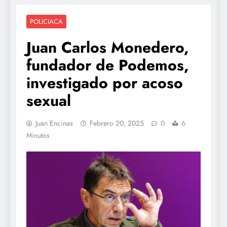
POLICIACA
Juan Carlos Monedero,
fundador de Podemos,
investigado por acoso
sexual
Juan Encinas
Febrero 20, 2025
0
6
Minutos