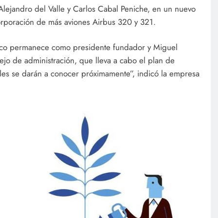
lejandro del Valle y Carlos Cabal Peniche, en un nuevo
orporación de más aviones Airbus 320 y 321.
sco permanece como presidente fundador y Miguel
o de administración, que lleva a cabo el plan de
lles se darán a conocer próximamente”, indicó la empresa