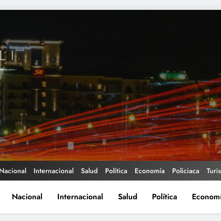
Nacional
Internacional
Salud
Política
Economía
Policiaca
Turi
Nacional
Internacional
Salud
Política
Econom