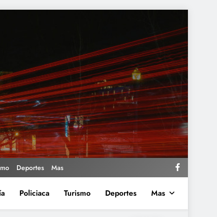
smo
Deportes
Mas
ía
Policiaca
Turismo
Deportes
Mas