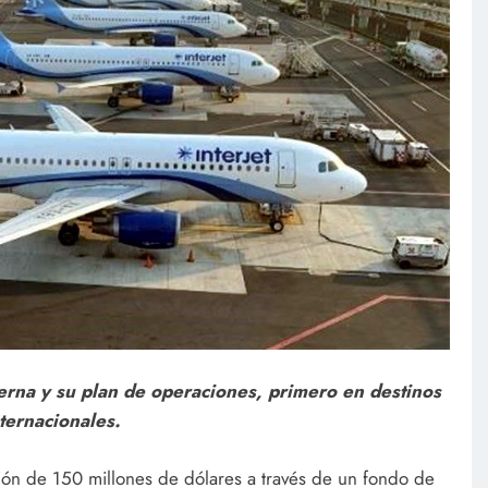
terna y su plan de operaciones, primero en destinos
ternacionales.
ación de 150 millones de dólares a través de un fondo de