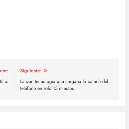
rior:
Siguiente:
illo.
Lanzan tecnología que cargaría la batería del
teléfono en sólo 15 minutos