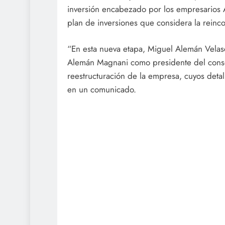
inversión encabezado por los empresarios A
plan de inversiones que considera la reinc
“En esta nueva etapa, Miguel Alemán Vela
Alemán Magnani como presidente del consej
reestructuración de la empresa, cuyos deta
en un comunicado.