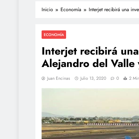
Inicio
Economía
Interjet recibirá una i
ECONOMÍA
Interjet recibirá u
Alejandro del Valle
Juan Encinas
Julio 13, 2020
0
2 Mi