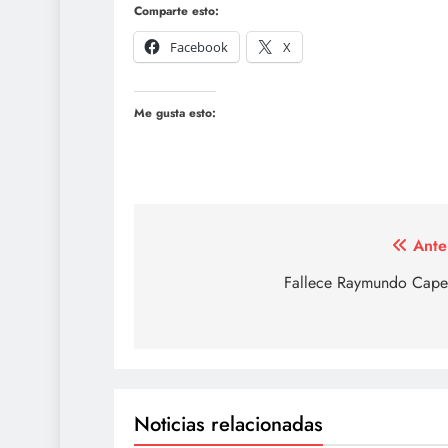
Comparte esto:
Facebook
X
Me gusta esto:
Navegación
Ante
de
Fallece Raymundo Capet
entradas
Noticias relacionadas