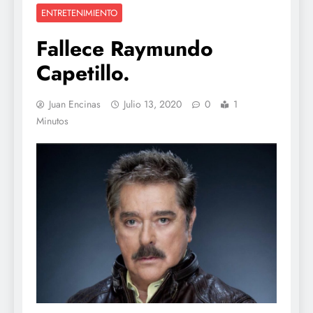
ENTRETENIMIENTO
Fallece Raymundo
Capetillo.
Juan Encinas
Julio 13, 2020
0
1
Minutos