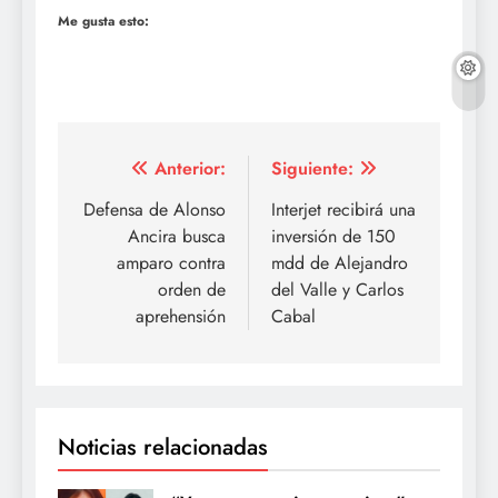
Me gusta esto:
Navegación
Anterior:
Siguiente:
de
Defensa de Alonso
Interjet recibirá una
Ancira busca
inversión de 150
entradas
amparo contra
mdd de Alejandro
orden de
del Valle y Carlos
aprehensión
Cabal
Noticias relacionadas