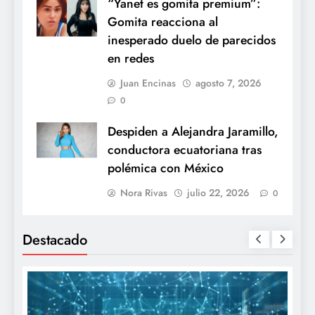
“Yanet es gomita premium”:
Gomita reacciona al
inesperado duelo de parecidos
en redes
Juan Encinas
agosto 7, 2026
0
Despiden a Alejandra Jaramillo,
conductora ecuatoriana tras
polémica con México
Nora Rivas
julio 22, 2026
0
Destacado