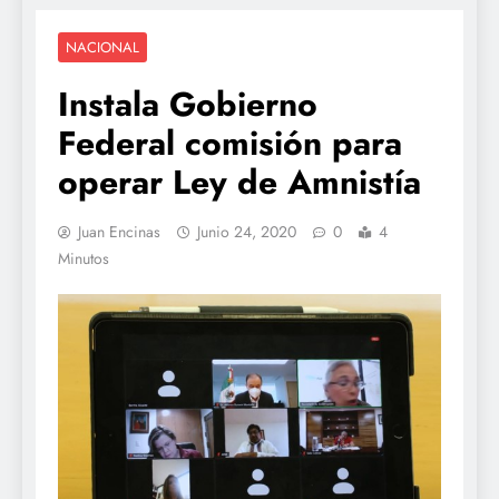
NACIONAL
Instala Gobierno
Federal comisión para
operar Ley de Amnistía
Juan Encinas
Junio 24, 2020
0
4
Minutos