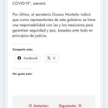
COVID-19”, aseveró.
Por último, el secretario Durazo Montaño indicó
que como representantes de este gobierno se tiene
una responsabilidad con las y los mexicanos para
garantizar seguridad y paz, basados ante todo en
principios de justicia.
Comparte esto:
Facebook
X
Me gusta esto:
Navegación
Anterior:
Siguiente: