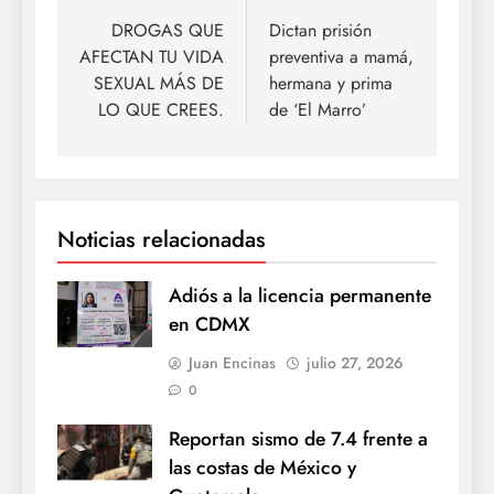
de
DROGAS QUE
Dictan prisión
AFECTAN TU VIDA
preventiva a mamá,
entradas
SEXUAL MÁS DE
hermana y prima
LO QUE CREES.
de ‘El Marro’
Noticias relacionadas
Adiós a la licencia permanente
en CDMX
Juan Encinas
julio 27, 2026
0
Reportan sismo de 7.4 frente a
las costas de México y