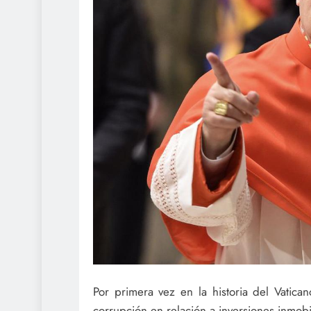
Por primera vez en la historia del Vatica
corrupción en relación a inversiones inmobil