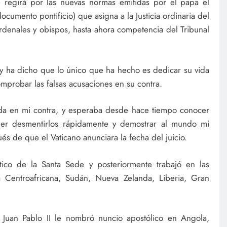
 regirá por las nuevas normas emitidas por el papa el
cumento pontificio) que asigna a la Justicia ordinaria del
ardenales y obispos, hasta ahora competencia del Tribunal
y ha dicho que lo único que ha hecho es dedicar su vida
comprobar las falsas acusaciones en su contra.
da en mi contra, y esperaba desde hace tiempo conocer
er desmentirlos rápidamente y demostrar al mundo mi
ués de que el Vaticano anunciara la fecha del juicio.
tico de la Santa Sede y posteriormente trabajó en las
a Centroafricana, Sudán, Nueva Zelanda, Liberia, Gran
Juan Pablo II le nombró nuncio apostólico en Angola,