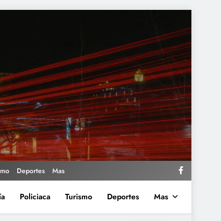
smo
Deportes
Mas
ía
Policiaca
Turismo
Deportes
Mas