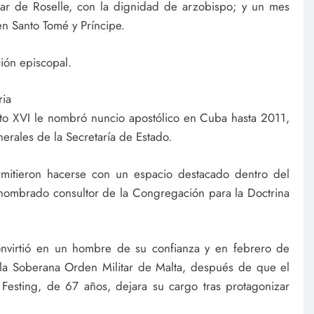
lar de Roselle, con la dignidad de arzobispo; y un mes
n Santo Tomé y Príncipe.
ión episcopal.
ria
to XVI le nombró nuncio apostólico en Cuba hasta 2011,
rales de la Secretaría de Estado.
rmitieron hacerse con un espacio destacado dentro del
nombrado consultor de la Congregación para la Doctrina
onvirtió en un hombre de su confianza y en febrero de
la Soberana Orden Militar de Malta, después de que el
 Festing, de 67 años, dejara su cargo tras protagonizar