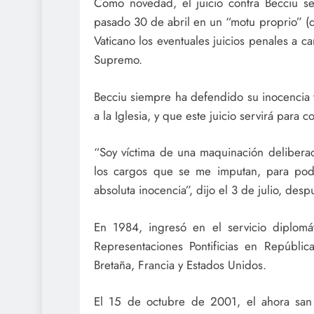
Como novedad, el juicio contra Becciu se
pasado 30 de abril en un “motu proprio” (do
Vaticano los eventuales juicios penales a c
Supremo.
Becciu siempre ha defendido su inocencia 
a la Iglesia, y que este juicio servirá para 
“Soy víctima de una maquinación delibera
los cargos que se me imputan, para pod
absoluta inocencia”, dijo el 3 de julio, desp
En 1984, ingresó en el servicio diplomá
Representaciones Pontificias en Repúblic
Bretaña, Francia y Estados Unidos.
El 15 de octubre de 2001, el ahora san 