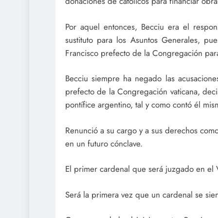
donaciones de católicos para financiar obras
Por aquel entonces, Becciu era el respo
sustituto para los Asuntos Generales, p
Francisco prefecto de la Congregación par
Becciu siempre ha negado las acusacion
prefecto de la Congregación vaticana, deci
pontífice argentino, tal y como contó él mis
Renunció a su cargo y a sus derechos como 
en un futuro cónclave.
El primer cardenal que será juzgado en el 
Será la primera vez que un cardenal se sien