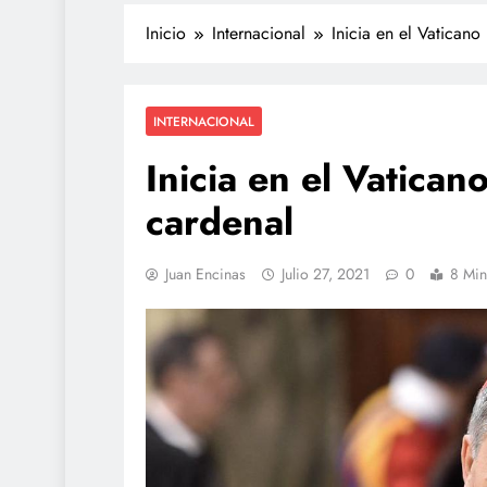
Inicio
Internacional
Inicia en el Vaticano
INTERNACIONAL
Inicia en el Vatican
cardenal
Juan Encinas
Julio 27, 2021
0
8 Min