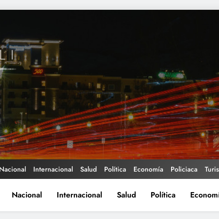
Nacional
Internacional
Salud
Política
Economía
Policiaca
Turi
Nacional
Internacional
Salud
Política
Econom