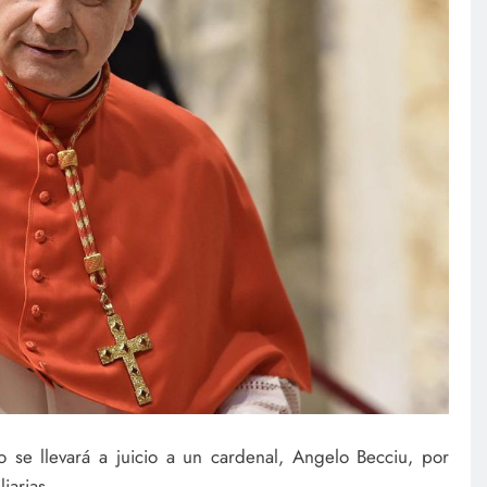
no se llevará a juicio a un cardenal, Angelo Becciu, por
iarias