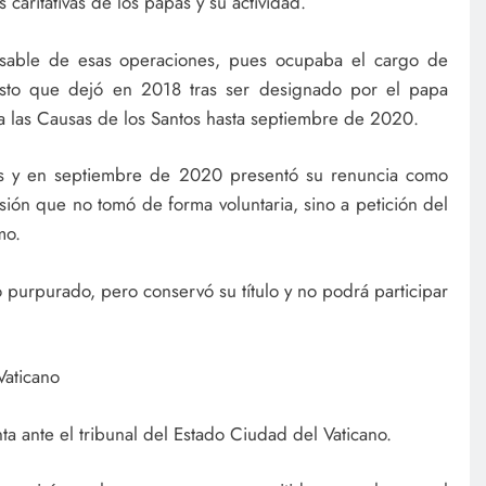
 caritativas de los papas y su actividad.
nsable de esas operaciones, pues ocupaba el cargo de
uesto que dejó en 2018 tras ser designado por el papa
a las Causas de los Santos hasta septiembre de 2020.
es y en septiembre de 2020 presentó su renuncia como
sión que no tomó de forma voluntaria, sino a petición del
mo.
purpurado, pero conservó su título y no podrá participar
Vaticano
ta ante el tribunal del Estado Ciudad del Vaticano.