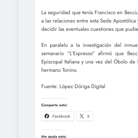
La seguridad que tenía Francisco en Becciu
a las relaciones entre esta Sede Apostólica
decidir las eventuales cuestiones que pudie
En paralelo a la investigación del inmu
semanario “L’Espresso” afirmó que Bec
Episcopal Italiana y una vez del Óbolo de
hermano Tonino.
Fuente: López Dóriga Digital
Comparte esto:
Facebook
X
Me gusta esto: