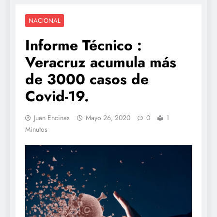
NACIONAL
Informe Técnico :
Veracruz acumula más
de 3000 casos de
Covid-19.
Juan Encinas
Mayo 26, 2020
0
1
Minutos