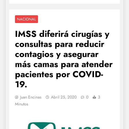
NACIONAL
IMSS diferirá cirugías y
consultas para reducir
contagios y asegurar
más camas para atender
pacientes por COVID-
19.
Juan Encinas
Abril 25, 2020
0
3
Minutos