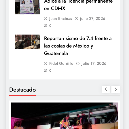
Adiós a la licencia permanente
en CDMX
Juan Encinas
julio 27, 2026
0
Reportan sismo de 7.4 frente a
las costas de México y
Guatemala
Fidel Gordillo
julio 17, 2026
0
Destacado