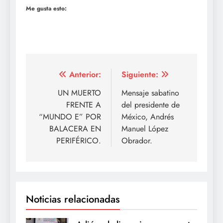
Me gusta esto:
Navegación
Anterior:
Siguiente:
de
UN MUERTO
Mensaje sabatino
FRENTE A
del presidente de
entradas
“MUNDO E” POR
México, Andrés
BALACERA EN
Manuel López
PERIFÉRICO.
Obrador.
Noticias relacionadas