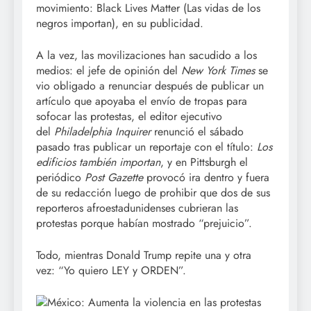
movimiento: Black Lives Matter (Las vidas de los
negros importan), en su publicidad.
A la vez, las movilizaciones han sacudido a los
medios: el jefe de opinión del
New York Times
se
vio obligado a renunciar después de publicar un
artículo que apoyaba el envío de tropas para
sofocar las protestas, el editor ejecutivo
del
Philadelphia Inquirer
renunció el sábado
pasado tras publicar un reportaje con el título:
Los
edificios también importan
, y en Pittsburgh el
periódico
Post Gazette
provocó ira dentro y fuera
de su redacción luego de prohibir que dos de sus
reporteros afroestadunidenses cubrieran las
protestas porque habían mostrado
prejuicio
.
Todo, mientras Donald Trump repite una y otra
vez:
Yo quiero LEY y ORDEN
.