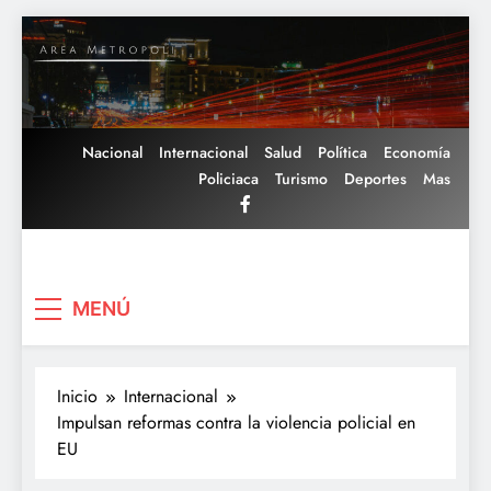
Saltar
al
contenido
Nacional
Internacional
Salud
Política
Economía
Policiaca
Turismo
Deportes
Mas
Area Metropoli
MENÚ
Inicio
Internacional
Impulsan reformas contra la violencia policial en
EU