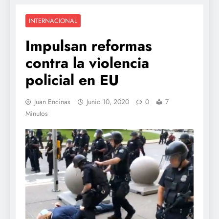
INTERNACIONAL
Impulsan reformas
contra la violencia
policial en EU
Juan Encinas
Junio 10, 2020
0
7
Minutos