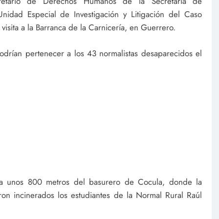
cretario de Derechos Humanos de la Secretaría de
Unidad Especial de Investigación y Litigación del Caso
sita a la Barranca de la Carnicería, en Guerrero.
podrían pertenecer a los 43 normalistas desaparecidos el
a a unos 800 metros del basurero de Cocula, donde la
ron incinerados los estudiantes de la Normal Rural Raúl