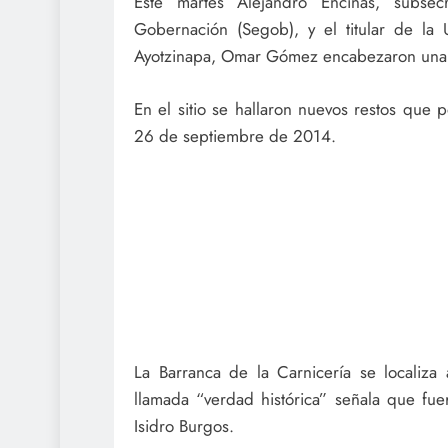
Este martes Alejandro Encinas, subse
Gobernación (Segob), y el titular de la 
Ayotzinapa, Omar Gómez encabezaron una vi
En el sitio se hallaron nuevos restos que 
26 de septiembre de 2014.
La Barranca de la Carnicería se localiz
llamada “verdad histórica” señala que fue
Isidro Burgos.