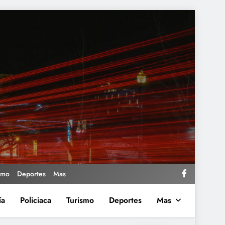
smo
Deportes
Mas
ía
Policiaca
Turismo
Deportes
Mas