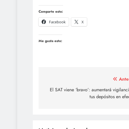
Comparte esto:
Facebook
X
Me gusta esto:
Navegación
Ante
de
El SAT viene ‘bravo’: aumentará vigilanc
tus depósitos en efe
entradas