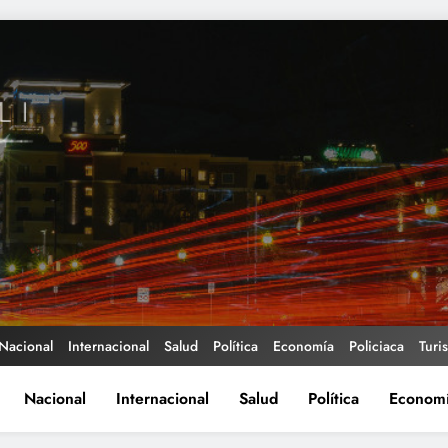
Nacional
Internacional
Salud
Política
Economía
Policiaca
Turi
Nacional
Internacional
Salud
Política
Econom