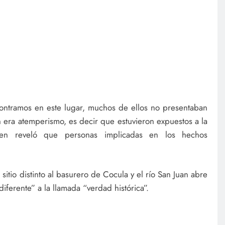
ontramos en este lugar, muchos de ellos no presentaban
 era atemperismo, es decir que estuvieron expuestos a la
en reveló que personas implicadas en los hechos
tio distinto al basurero de Cocula y el río San Juan abre
iferente” a la llamada “verdad histórica”.