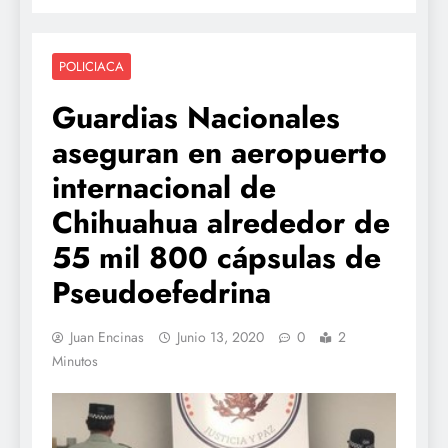
POLICIACA
Guardias Nacionales
aseguran en aeropuerto
internacional de
Chihuahua alrededor de
55 mil 800 cápsulas de
Pseudoefedrina
Juan Encinas
Junio 13, 2020
0
2
Minutos