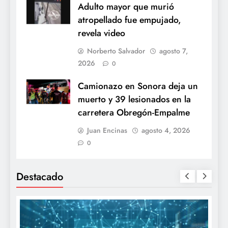
Adulto mayor que murió
atropellado fue empujado,
revela video
Norberto Salvador
agosto 7,
2026
0
Camionazo en Sonora deja un
muerto y 39 lesionados en la
carretera Obregón-Empalme
Juan Encinas
agosto 4, 2026
0
Destacado