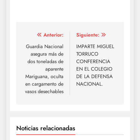
Navegación
Anterior:
Siguiente:
de
Guardia Nacional
IMPARTE MIGUEL
asegura más de
TORRUCO
entradas
dos toneladas de
CONFERENCIA
aparente
EN EL COLEGIO
Mariguana, oculta
DE LA DEFENSA
en cargamento de
NACIONAL.
vasos desechables
Noticias relacionadas