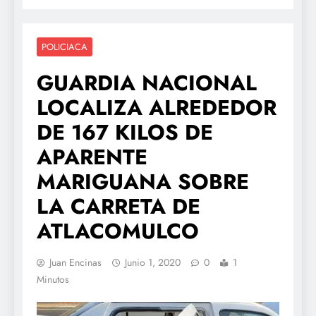
POLICIACA
GUARDIA NACIONAL
LOCALIZA ALREDEDOR
DE 167 KILOS DE
APARENTE
MARIGUANA SOBRE
LA CARRETA DE
ATLACOMULCO
Juan Encinas
Junio 1, 2020
0
1
Minutos