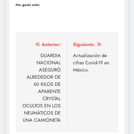
Me gusta esto:
Navegación
Anterior:
Siguiente:
de
GUARDIA
Actualización de
NACIONAL
cifras Covid-19 en
entradas
ASEGURÓ
México.
ALREDEDOR DE
60 KILOS DE
APARENTE
CRYSTAL
OCULTOS EN LOS
NEUMÁTICOS DE
UNA CAMIONETA