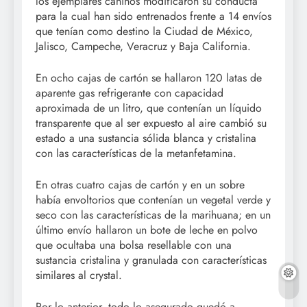
los ejemplares caninos modificaron su conducta
para la cual han sido entrenados frente a 14 envíos
que tenían como destino la Ciudad de México,
Jalisco, Campeche, Veracruz y Baja California.
En ocho cajas de cartón se hallaron 120 latas de
aparente gas refrigerante con capacidad
aproximada de un litro, que contenían un líquido
transparente que al ser expuesto al aire cambió su
estado a una sustancia sólida blanca y cristalina
con las características de la metanfetamina.
En otras cuatro cajas de cartón y en un sobre
había envoltorios que contenían un vegetal verde y
seco con las características de la marihuana; en un
último envío hallaron un bote de leche en polvo
que ocultaba una bolsa resellable con una
sustancia cristalina y granulada con características
similares al crystal.
Por lo anterior, todo lo asegurado quedó a