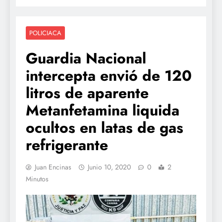
POLICIACA
Guardia Nacional
intercepta envió de 120
litros de aparente
Metanfetamina liquida
ocultos en latas de gas
refrigerante
Juan Encinas
Junio 10, 2020
0
2
Minutos