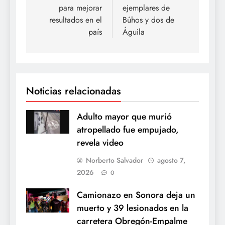
entradas
para mejorar
ejemplares de
resultados en el
Búhos y dos de
país
Águila
Noticias relacionadas
Adulto mayor que murió
atropellado fue empujado,
revela video
Norberto Salvador
agosto 7,
2026
0
Camionazo en Sonora deja un
muerto y 39 lesionados en la
carretera Obregón-Empalme