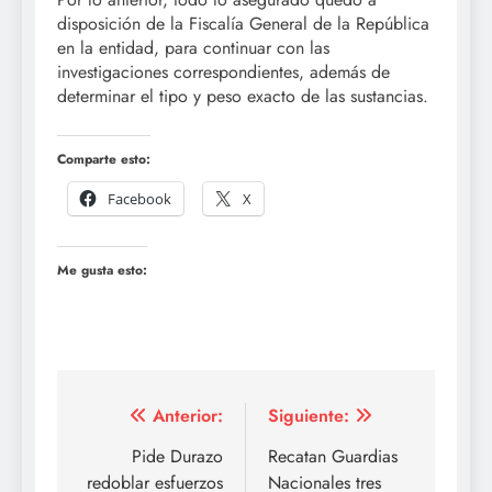
disposición de la Fiscalía General de la República
en la entidad, para continuar con las
investigaciones correspondientes, además de
determinar el tipo y peso exacto de las sustancias.
Comparte esto:
Facebook
X
Me gusta esto:
Navegación
Anterior:
Siguiente:
de
Pide Durazo
Recatan Guardias
redoblar esfuerzos
Nacionales tres