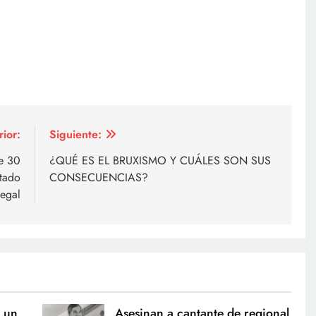
rior:
Siguiente:
e 30
¿QUÉ ES EL BRUXISMO Y CUÁLES SON SUS
rtado
CONSECUENCIAS?
legal
 un
Asesinan a cantante de regional