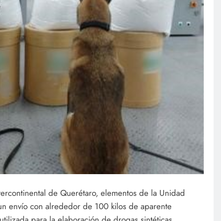
tercontinental de Querétaro, elementos de la Unidad
un envío con alrededor de 100 kilos de aparente
tilizada para la elaboración de drogas sintéticas.