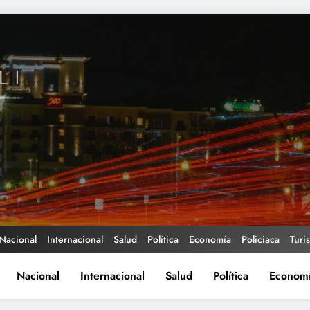
Nacional
Internacional
Salud
Política
Economía
Policiaca
Turi
Nacional
Internacional
Salud
Política
Econom