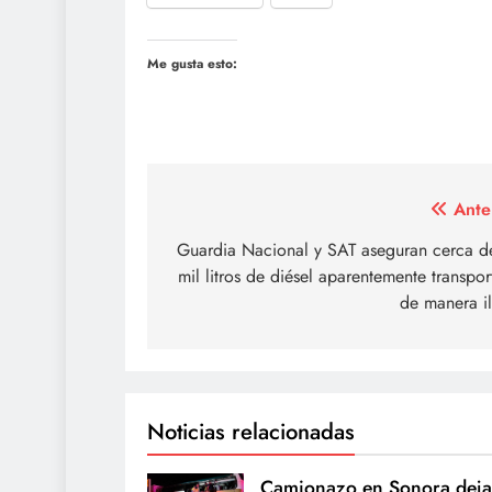
Me gusta esto:
Navegación
Ante
de
Guardia Nacional y SAT aseguran cerca d
mil litros de diésel aparentemente transpo
entradas
de manera i
Noticias relacionadas
Camionazo en Sonora deja