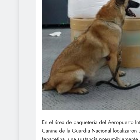
En el área de paquetería del Aeropuerto In
Canina de la Guardia Nacional localizaron 
fenacetina, una sustancia presumiblemente u