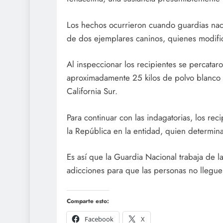
Los hechos ocurrieron cuando guardias nac
de dos ejemplares caninos, quienes modific
Al inspeccionar los recipientes se percata
aproximadamente 25 kilos de polvo blanco y 
California Sur.
Para continuar con las indagatorias, los re
la República en la entidad, quien determina
Es así que la Guardia Nacional trabaja de l
adicciones para que las personas no llegue
Comparte esto:
Facebook
X