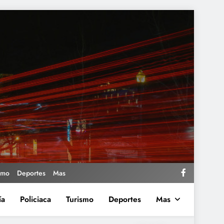
smo
Deportes
Mas
ía
Policiaca
Turismo
Deportes
Mas