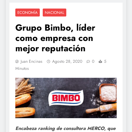
ECONOMÍA
NACIONAL
Grupo Bimbo, líder
como empresa con
mejor reputación
Juan Encinas
Agosto 28, 2020
0
5
Minutos
Encabeza ranking de consultora MERCO, que