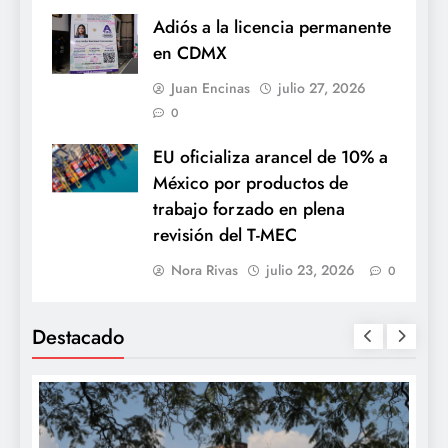
Adiós a la licencia permanente
en CDMX
Juan Encinas
julio 27, 2026
0
EU oficializa arancel de 10% a
México por productos de
trabajo forzado en plena
revisión del T-MEC
Nora Rivas
julio 23, 2026
0
Destacado