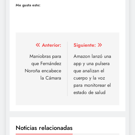
Me gusta esto:
Navegación
Anterior:
Siguiente:
de
Maniobras para
Amazon lanzó una
que Fernández
app y una pulsera
entradas
Noroña encabece
que analizan el
la Cámara
cuerpo y la voz
para monitorear el
estado de salud
Noticias relacionadas