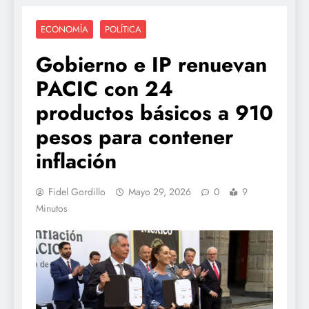
ECONOMÍA
POLÍTICA
Gobierno e IP renuevan
PACIC con 24
productos básicos a 910
pesos para contener
inflación
Fidel Gordillo
Mayo 29, 2026
0
9
Minutos