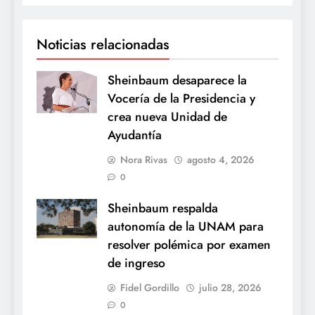
Noticias relacionadas
Sheinbaum desaparece la
Vocería de la Presidencia y
crea nueva Unidad de
Ayudantía
Nora Rivas
agosto 4, 2026
0
Sheinbaum respalda
autonomía de la UNAM para
resolver polémica por examen
de ingreso
Fidel Gordillo
julio 28, 2026
0