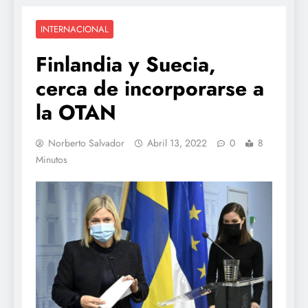
INTERNACIONAL
Finlandia y Suecia,
cerca de incorporarse a
la OTAN
Norberto Salvador
Abril 13, 2022
0
8
Minutos