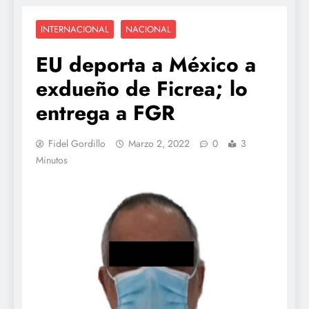
INTERNACIONAL
NACIONAL
EU deporta a México a
exdueño de Ficrea; lo
entrega a FGR
Fidel Gordillo
Marzo 2, 2022
0
3
Minutos