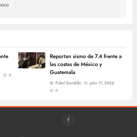
xico
ente
Reportan sismo de 7.4 frente a
las costas de México y
Guatemala
0
Fidel Gordillo
julio 17, 2026
0