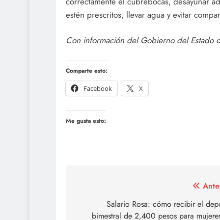
correctamente el cubrebocas, desayunar 
estén prescritos, llevar agua y evitar compar
Con información del Gobierno del Estado 
Comparte esto:
Facebook
X
Me gusta esto:
Navegación
Ante
de
Salario Rosa: cómo recibir el dep
bimestral de 2,400 pesos para mujere