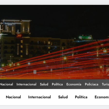
Nacional
Internacional
Salud
Política
Economía
Policiaca
Turi
Nacional
Internacional
Salud
Política
Econom