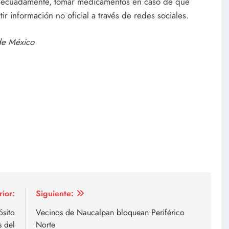
adecuadamente, tomar medicamentos en caso de que
tir información no oficial a través de redes sociales.
de México
rior:
Siguiente:
ósito
Vecinos de Naucalpan bloquean Periférico
s del
Norte