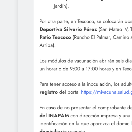
Jardín).
Por otra parte, en Texcoco, se colocarán d
Deportiva Silverio Pérez
(San Mateo IV, T
Patio Texcoco
(Rancho El Palmar, Camino a
Arriba).
Los módulos de vacunación abrirán seis día
un horario de 9:00 a 17:00 horas y en Tex
Para tener acceso a la inoculación, los ad
registro
del portal
https://mivacuna.salud
En caso de no presentar el comprobante de
del INAPAM
con dirección impresa y una
identificación en la que aparezca el domici
domiciliaria
reciente.