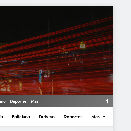
smo
Deportes
Mas
ía
Policiaca
Turismo
Deportes
Mas