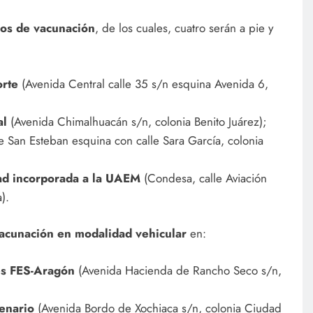
os de vacunación
, de los cuales, cuatro serán a pie y
rte
(Avenida Central calle 35 s/n esquina Avenida 6,
al
(Avenida Chimalhuacán s/n, colonia Benito Juárez);
e San Esteban esquina con calle Sara García, colonia
ad incorporada a la UAEM
(Condesa, calle Aviación
).
acunación en modalidad vehicular
en:
es FES-Aragón
(Avenida Hacienda de Rancho Seco s/n,
enario
(Avenida Bordo de Xochiaca s/n, colonia Ciudad