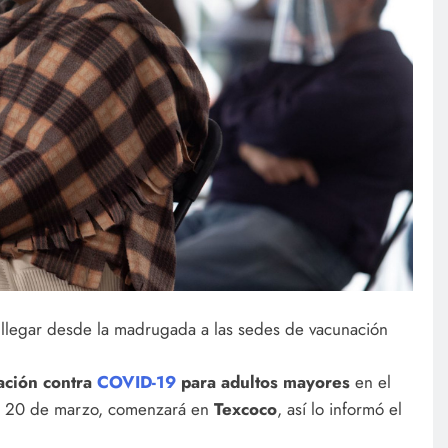
 llegar desde la madrugada a las sedes de vacunación
ación contra
COVID-19
para adultos mayores
en el
do 20 de marzo, comenzará en
Texcoco
, así lo informó el