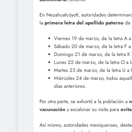
En Nezahualcóyotl, autoridades determinaro
la
primera letra del apellido paterno
de 
Viernes 19 de marzo, de la letra A a 
Sábado 20 de marzo, de la letra F a l
Domingo 21 de marzo, de la letra K 
Lunes 22 de marzo, de la letra O a l
Martes 23 de marzo, de la letra U a l
Miércoles 24 de marzo, todos aquell
días anteriores.
Por otra parte, se exhortó a la población a
n
vacunación
y escalonar su visita para
evit
Así mismo, autoridades mexiquenses, destaca