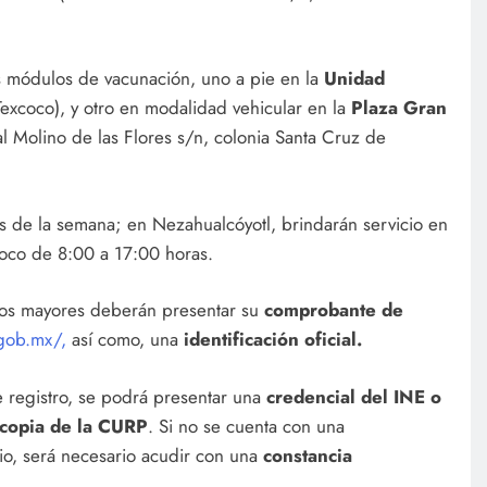
os módulos de vacunación, uno a pie en la
Unidad
excoco), y otro en modalidad vehicular en la
Plaza Gran
l Molino de las Flores s/n, colonia Santa Cruz de
s de la semana; en Nezahualcóyotl, brindarán servicio en
coco de 8:00 a 17:00 horas.
ultos mayores deberán presentar su
comprobante de
.gob.mx/,
así como, una
identificación oficial.
 registro, se podrá presentar una
credencial del INE o
copia de la CURP
. Si no se cuenta con una
lio, será necesario acudir con una
constancia