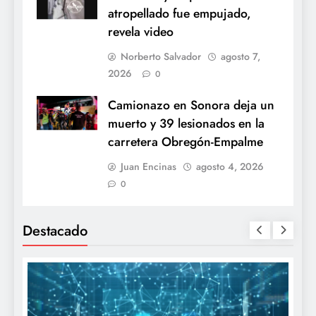
atropellado fue empujado,
revela video
Norberto Salvador
agosto 7,
2026
0
Camionazo en Sonora deja un
muerto y 39 lesionados en la
carretera Obregón-Empalme
Juan Encinas
agosto 4, 2026
0
Destacado