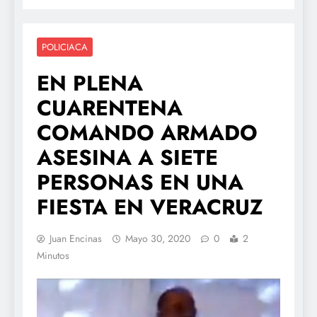
POLICIACA
EN PLENA
CUARENTENA
COMANDO ARMADO
ASESINA A SIETE
PERSONAS EN UNA
FIESTA EN VERACRUZ
Juan Encinas
Mayo 30, 2020
0
2
Minutos