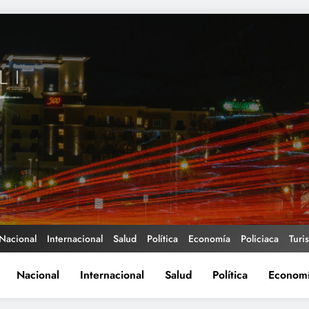
Nacional
Internacional
Salud
Política
Economía
Policiaca
Turi
Nacional
Internacional
Salud
Política
Econom