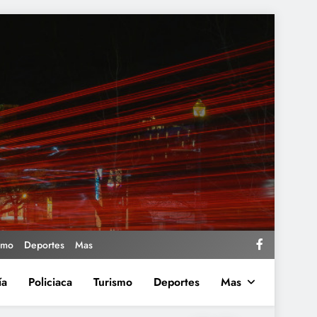
smo
Deportes
Mas
ía
Policiaca
Turismo
Deportes
Mas