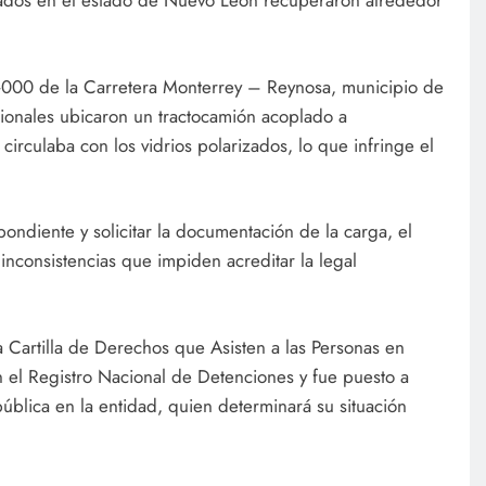
ados en el estado de Nuevo León recuperaron alrededor
+000 de la Carretera Monterrey – Reynosa, municipio de
ionales ubicaron un tractocamión acoplado a
rculaba con los vidrios polarizados, lo que infringe el
pondiente y solicitar la documentación de la carga, el
inconsistencias que impiden acreditar la legal
la Cartilla de Derechos que Asisten a las Personas en
n el Registro Nacional de Detenciones y fue puesto a
pública en la entidad, quien determinará su situación