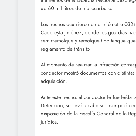
elementos de la Guardia Nacional despleg
de 60 mil litros de hidrocarburo.
Los hechos ocurrieron en el kilómetro 032
Cadereyta Jiménez, donde los guardias nac
semirremolque y remolque tipo tanque que ci
reglamento de tránsito.
Al momento de realizar la infracción corres
conductor mostró documentos con distintas 
adquisición.
Ante este hecho, al conductor le fue leída 
Detención, se llevó a cabo su inscripción e
disposición de la Fiscalía General de la Re
jurídica.