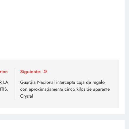
rior:
Siguiente:
R LA
Guardia Nacional intercepta caja de regalo
TIS.
con aproximadamente cinco kilos de aparente
Crystal