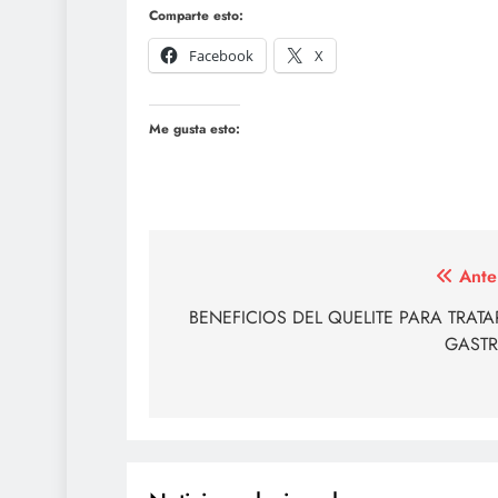
Comparte esto:
Facebook
X
Me gusta esto:
Navegación
Ante
de
BENEFICIOS DEL QUELITE PARA TRATA
GASTRI
entradas