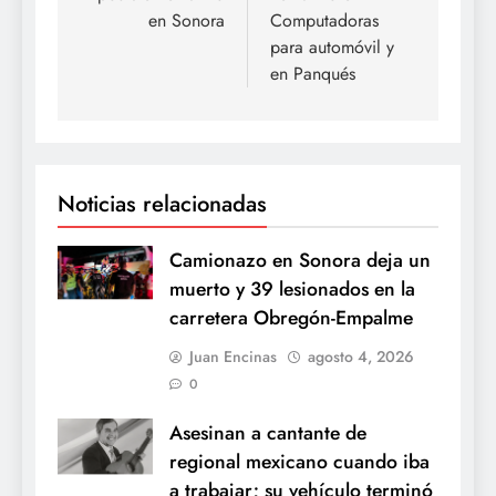
en Sonora
Computadoras
para automóvil y
en Panqués
Noticias relacionadas
Camionazo en Sonora deja un
muerto y 39 lesionados en la
carretera Obregón-Empalme
Juan Encinas
agosto 4, 2026
0
Asesinan a cantante de
regional mexicano cuando iba
a trabajar; su vehículo terminó