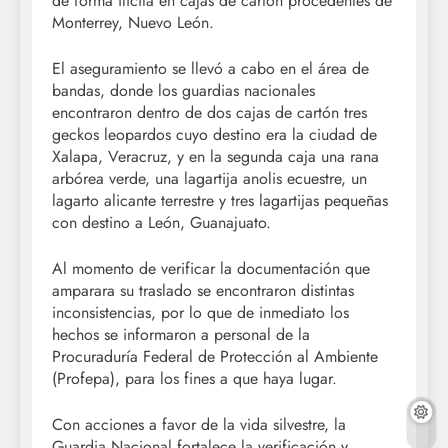
de forma ilícita en cajas de cartón procedentes de
Monterrey, Nuevo León.
El aseguramiento se llevó a cabo en el área de
bandas, donde los guardias nacionales
encontraron dentro de dos cajas de cartón tres
geckos leopardos cuyo destino era la ciudad de
Xalapa, Veracruz, y en la segunda caja una rana
arbórea verde, una lagartija anolis ecuestre, un
lagarto alicante terrestre y tres lagartijas pequeñas
con destino a León, Guanajuato.
Al momento de verificar la documentación que
amparara su traslado se encontraron distintas
inconsistencias, por lo que de inmediato los
hechos se informaron a personal de la
Procuraduría Federal de Protección al Ambiente
(Profepa), para los fines a que haya lugar.
Con acciones a favor de la vida silvestre, la
Guardia Nacional fortalece la verificación y