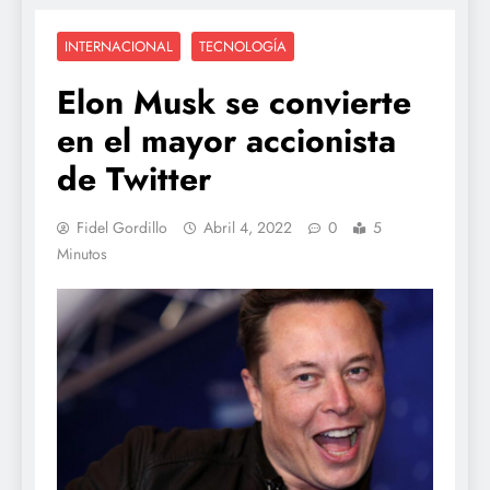
INTERNACIONAL
TECNOLOGÍA
Elon Musk se convierte
en el mayor accionista
de Twitter
Fidel Gordillo
Abril 4, 2022
0
5
Minutos