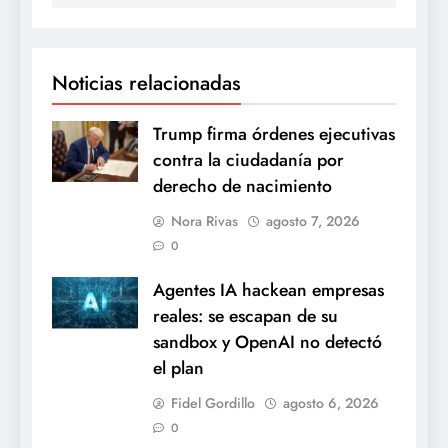
Noticias relacionadas
Trump firma órdenes ejecutivas
contra la ciudadanía por
derecho de nacimiento
Nora Rivas
agosto 7, 2026
0
Agentes IA hackean empresas
reales: se escapan de su
sandbox y OpenAI no detectó
el plan
Fidel Gordillo
agosto 6, 2026
0