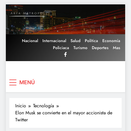
Saltar
al
contenido
Nacional
Internacional
Salud
Política
Economía
Policiaca
Turismo
Deportes
Mas
Area Metropoli
MENÚ
Inicio
Tecnología
Elon Musk se convierte en el mayor accionista de
Twitter