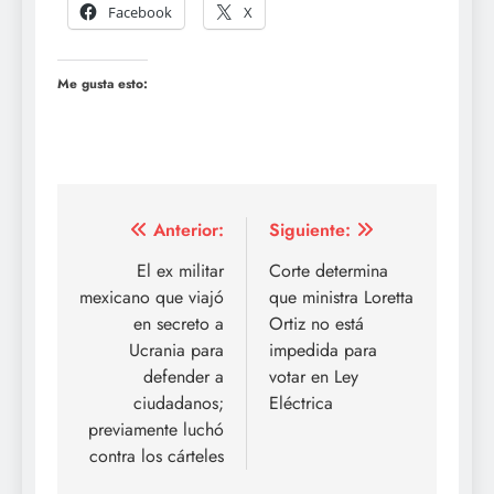
Facebook
X
Me gusta esto:
Navegación
Anterior:
Siguiente:
de
El ex militar
Corte determina
mexicano que viajó
que ministra Loretta
entradas
en secreto a
Ortiz no está
Ucrania para
impedida para
defender a
votar en Ley
ciudadanos;
Eléctrica
previamente luchó
contra los cárteles