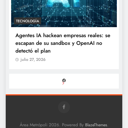
TECNOLOGÍA
Agentes IA hackean empresas reales: se
escapan de su sandbox y OpenAI no
detectó el plan
julio 27, 2026
Facebook
Área Metrópoli 2026. Powered By
.
BlazeThemes