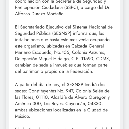
coordinación con la Secretaria de Seguridad y
Participación Ciudadana (SSPC), a cargo del Dr.
Alfonso Durazo Montaño.
El Secretariado Ejecutivo del Sistema Nacional de
Seguridad Pública (SESNSP) informa que, las
instalaciones que hasta este mes venía ocupando
este organismo, ubicadas en Calzada General
Mariano Escobedo, No.456, Colonia Anzures,
Delegación Miguel Hidalgo, C.P. 11590, CDMX,
cambian de sede a inmuebles que forman parte
del patrimonio propio de la Federación.
A partir del día de hoy, el SESNSP tendrá dos
sedes: Constituyentes No. 947, Colonia Belén de
las Flores, 01110, Alcaldía de Álvaro Obregón y
América 300, Los Reyes, Coyoacán, 04330,
ambas ubicaciones localizadas en la Ciudad de
México.