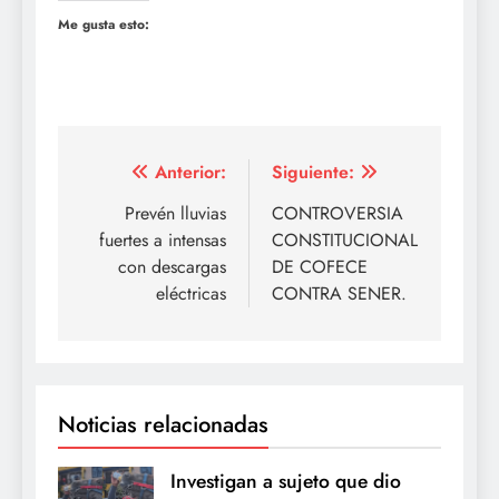
Me gusta esto:
Navegación
Anterior:
Siguiente:
de
Prevén lluvias
CONTROVERSIA
fuertes a intensas
CONSTITUCIONAL
entradas
con descargas
DE COFECE
eléctricas
CONTRA SENER.
Noticias relacionadas
Investigan a sujeto que dio