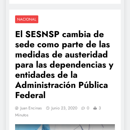
NACIONAL
El SESNSP cambia de
sede como parte de las
medidas de austeridad
para las dependencias y
entidades de la
Administración Pública
Federal
Juan Encinas
Junio 23, 2020
0
3
Minutos