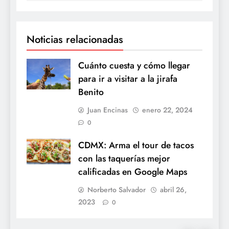
Noticias relacionadas
Cuánto cuesta y cómo llegar
para ir a visitar a la jirafa
Benito
Juan Encinas
enero 22, 2024
0
CDMX: Arma el tour de tacos
con las taquerías mejor
calificadas en Google Maps
Norberto Salvador
abril 26,
2023
0