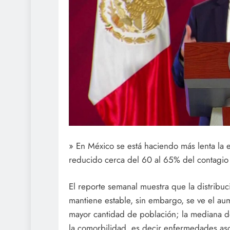
» En México se está haciendo más lenta la e
reducido cerca del 60 al 65% del contagio
El reporte semanal muestra que la distribu
mantiene estable, sin embargo, se ve el au
mayor cantidad de población; la mediana d
la comorbilidad, es decir enfermedades aso