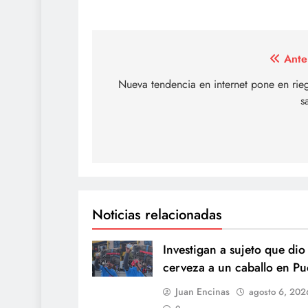
Navegación
Ante
de
Nueva tendencia en internet pone en rie
s
entradas
Noticias relacionadas
Investigan a sujeto que dio
cerveza a un caballo en Pu
Juan Encinas
agosto 6, 202