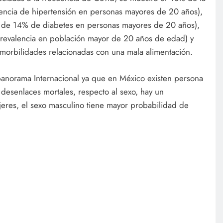
encia de hipertensión en personas mayores de 20 años),
l de 14% de diabetes en personas mayores de 20 años),
evalencia en población mayor de 20 años de edad) y
morbilidades relacionadas con una mala alimentación.
panorama Internacional ya que en México existen persona
desenlaces mortales, respecto al sexo, hay un
res, el sexo masculino tiene mayor probabilidad de