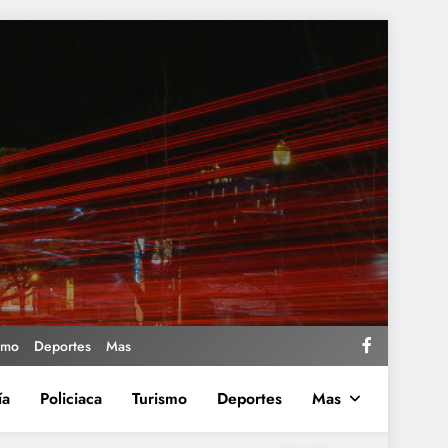
smo
Deportes
Mas
ía
Policiaca
Turismo
Deportes
Mas