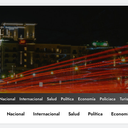
Nacional
Internacional
Salud
Política
Economía
Policiaca
Turi
Nacional
Internacional
Salud
Política
Econom