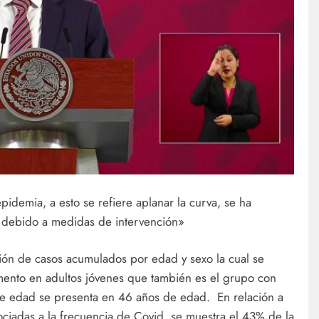
pidemia, a esto se refiere aplanar la curva, se ha
 debido a medidas de intervención»
ción de casos acumulados por edad y sexo la cual se
mento en adultos jóvenes que también es el grupo con
e edad se presenta en 46 años de edad. En relación a
ciadas a la frecuencia de Covid, se muestra el 43% de la