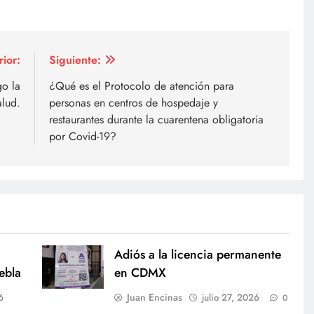
rior:
Siguiente:
go la
¿Qué es el Protocolo de atención para
alud.
personas en centros de hospedaje y
restaurantes durante la cuarentena obligatoria
por Covid-19?
Adiós a la licencia permanente
ebla
en CDMX
Juan Encinas
6
julio 27, 2026
0