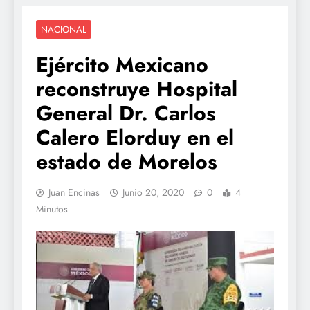
NACIONAL
Ejército Mexicano
reconstruye Hospital
General Dr. Carlos
Calero Elorduy en el
estado de Morelos
Juan Encinas
Junio 20, 2020
0
4
Minutos