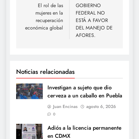
de
El rol de las
GOBIERNO
mujeres en la
FEDERAL NO
entradas
recuperación
ESTÁ A FAVOR
económica global
DEL MANEJO DE
AFORES.
Noticias relacionadas
Investigan a sujeto que dio
cerveza a un caballo en Puebla
Juan Encinas
agosto 6, 2026
0
Adiós a la licencia permanente
en CDMX