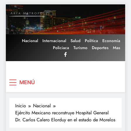
Saltar
al
contenido
Nacional
Internacional
Salud
Política
Economía
Policiaca
Turismo
Deportes
Mas
Area Metropoli
MENÚ
Inicio
Nacional
Ejército Mexicano reconstruye Hospital General
Dr. Carlos Calero Elorduy en el estado de Morelos