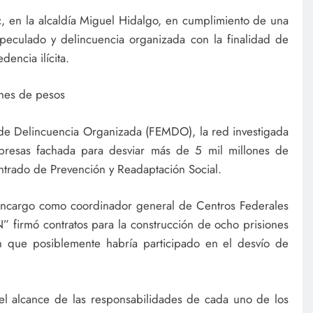
c, en la alcaldía Miguel Hidalgo, en cumplimiento de una
peculado y delincuencia organizada con la finalidad de
encia ilícita.
ones de pesos
a de Delincuencia Organizada (FEMDO), la red investigada
mpresas fachada para desviar más de 5 mil millones de
trado de Prevención y Readaptación Social.
encargo como coordinador general de Centros Federales
firmó contratos para la construcción de ocho prisiones
n que posiblemente habría participado en el desvío de
 el alcance de las responsabilidades de cada uno de los