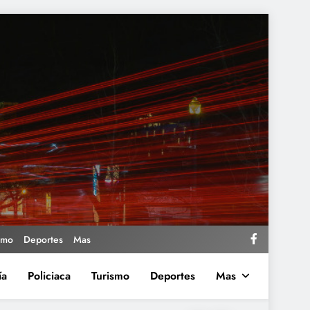
smo
Deportes
Mas
ía
Policiaca
Turismo
Deportes
Mas