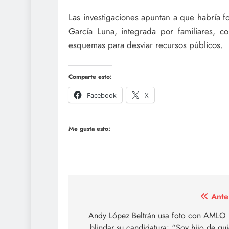
Las investigaciones apuntan a que habría 
García Luna, integrada por familiares, c
esquemas para desviar recursos públicos.
Comparte esto:
Facebook
X
Me gusta esto:
Navegación
Ante
de
Andy López Beltrán usa foto con AMLO 
blindar su candidatura: “Soy hijo de qu