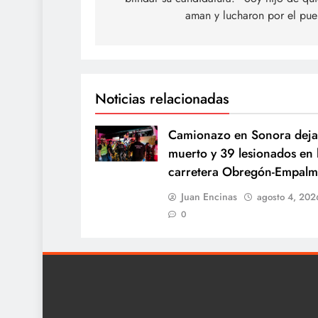
entradas
aman y lucharon por el pue
Noticias relacionadas
Camionazo en Sonora deja
muerto y 39 lesionados en 
carretera Obregón-Empal
Juan Encinas
agosto 4, 202
0