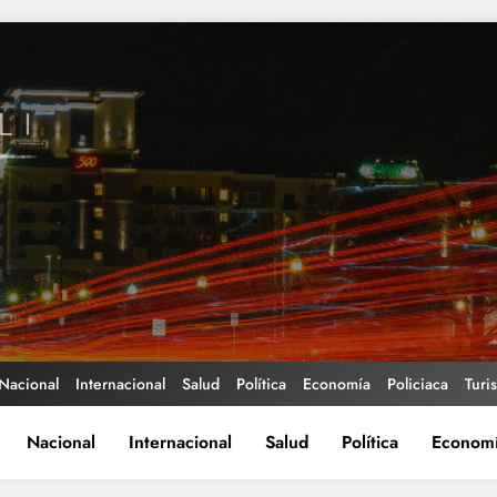
Nacional
Internacional
Salud
Política
Economía
Policiaca
Turi
Nacional
Internacional
Salud
Política
Econom