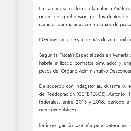
La captura se realizó en la colonia Anáhua
orden de aprehensión por los delitos de 
cometer operaciones con recursos de proced
FGR investiga desvío de más de 5 mil mill
Según la Fiscalía Especializada en Materi
habría utilizado contratos simulados y e
pesos del Órgano Administrativo Desconcen
De acuerdo con indagatorias, durante su 
de Readaptación (CEFERESOS), Antonio “N” 
federales, entre 2013 y 2018, periodo e
recursos públicos.
La investigación continúa para determinar