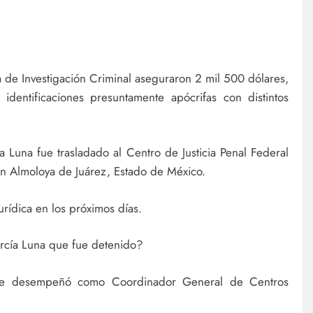
a de Investigación Criminal aseguraron 2 mil 500 dólares,
identificaciones presuntamente apócrifas con distintos
a Luna fue trasladado al Centro de Justicia Penal Federal
n Almoloya de Juárez, Estado de México.
urídica en los próximos días.
rcía Luna que fue detenido?
se desempeñó como Coordinador General de Centros