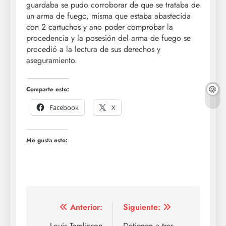
guardaba se pudo corroborar de que se trataba de
un arma de fuego, misma que estaba abastecida
con 2 cartuchos y ano poder comprobar la
procedencia y la posesión del arma de fuego se
procedió a la lectura de sus derechos y
aseguramiento.
Comparte esto:
Facebook
X
Me gusta esto:
Navegación
Anterior:
Siguiente:
Louis Tomlinson
Detienen a tres