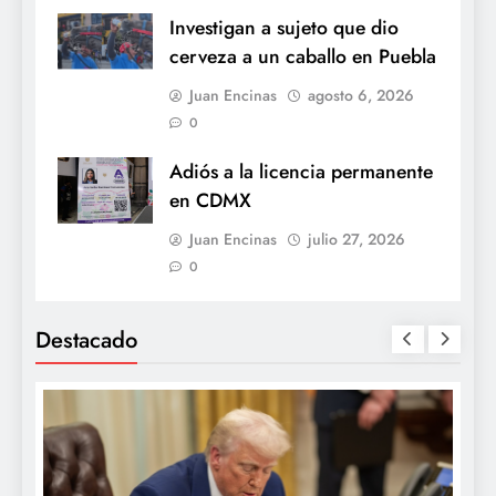
Investigan a sujeto que dio
cerveza a un caballo en Puebla
Juan Encinas
agosto 6, 2026
0
Adiós a la licencia permanente
en CDMX
Juan Encinas
julio 27, 2026
0
Destacado