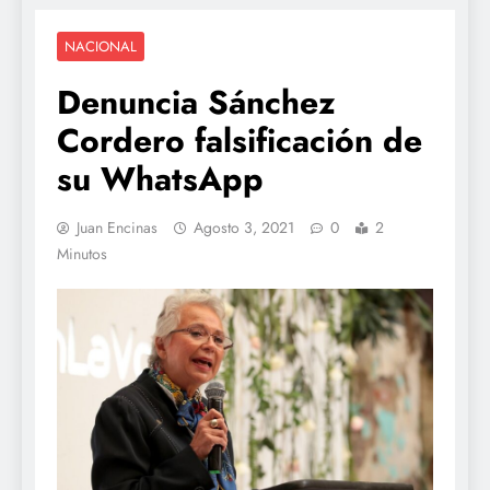
NACIONAL
Denuncia Sánchez
Cordero falsificación de
su WhatsApp
Juan Encinas
Agosto 3, 2021
0
2
Minutos