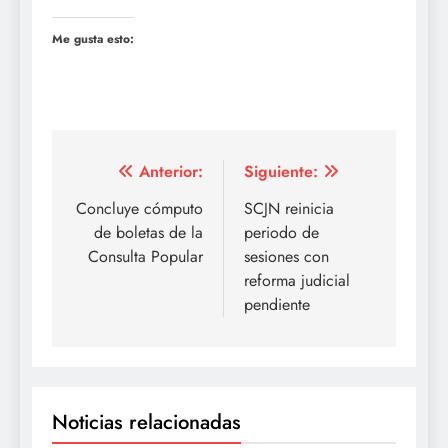
Me gusta esto:
Navegación
Anterior:
Siguiente:
de
Concluye cómputo
SCJN reinicia
de boletas de la
periodo de
entradas
Consulta Popular
sesiones con
reforma judicial
pendiente
Noticias relacionadas