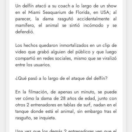
Un delfín atacó a su coach a lo largo de un show
en el Miami Seaquarium de Florida, en USA; al
parecer, la dama rasguñó accidentalmente al
mamífero, el animal se sintió incómodo y se
defendió.
Los hechos quedaron inmortalizados en un clip de
video que grabó alguien del público y que luego
compartió en redes sociales, mismo que se viralizó
entre los usuarios.
¿Qué pasó a lo largo de el ataque del delfín?
En la filmación, de apenas un minuto, se puede
ver cómo la dama de 28 años de edad, junto con
otros 2 entrenadores en tablas de surf, nadan en el
tanque donde está el animal, sin embargo tras el
rasguño, se inquieta.
Una vez que los demás 2 entrenadores ven que el