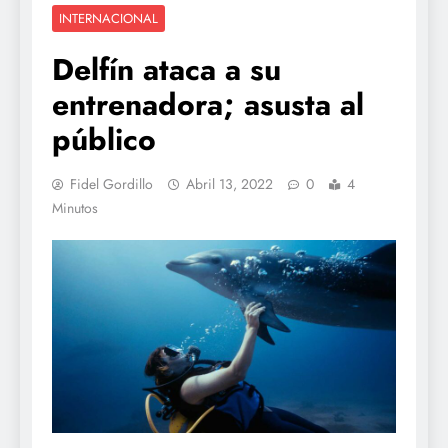
INTERNACIONAL
Delfín ataca a su
entrenadora; asusta al
público
Fidel Gordillo
Abril 13, 2022
0
4
Minutos