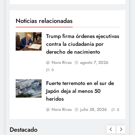
Noticias relacionadas
Trump firma órdenes ejecutivas
contra la ciudadanía por
derecho de nacimiento
Nora Rivas
agosto 7, 2026
0
Fuerte terremoto en el sur de
Japón deja al menos 50
heridos
Nora Rivas
julio 28, 2026
0
Destacado