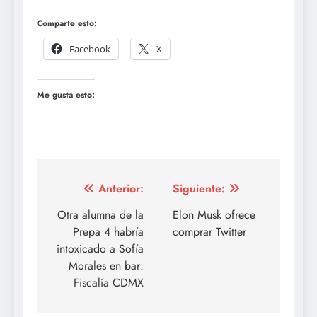
Comparte esto:
Facebook
X
Me gusta esto:
Navegación
Anterior:
Siguiente:
de
Otra alumna de la
Elon Musk ofrece
Prepa 4 habría
comprar Twitter
entradas
intoxicado a Sofía
Morales en bar:
Fiscalía CDMX