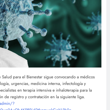
 de Salud para el Bienestar sigue convocando a médicos
ología, urgencias, medicina interna, infectología y
cialistas en terapia intensiva e inhaloterapia para la
n de registro y contratación en la siguiente liga.
/admin/?