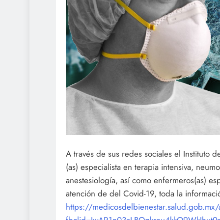
A través de sus redes sociales el Instituto
(as) especialista en terapia intensiva, neum
anestesiología, así como enfermeros(as) espe
atención de del Covid-19, toda la informació
https://medicosdelbienestar.salud.gob.mx