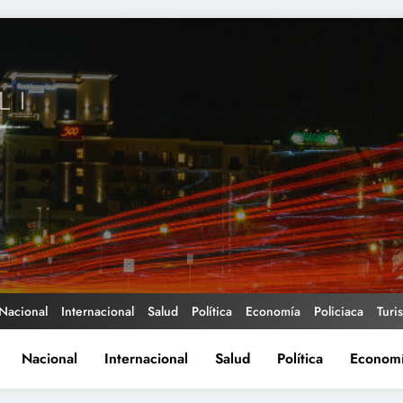
Nacional
Internacional
Salud
Política
Economía
Policiaca
Turi
Nacional
Internacional
Salud
Política
Econom