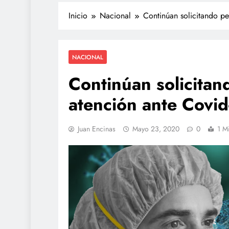
Inicio
Nacional
Continúan solicitando pe
NACIONAL
Continúan solicitan
atención ante Covid
Juan Encinas
Mayo 23, 2020
0
1 M