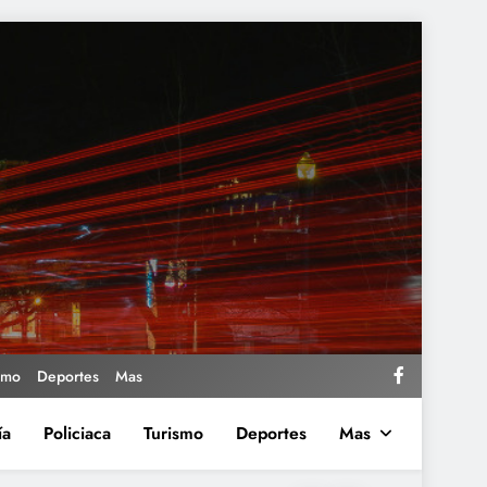
smo
Deportes
Mas
ía
Policiaca
Turismo
Deportes
Mas