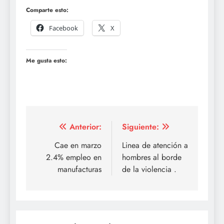
Comparte esto:
Facebook
X
Me gusta esto:
Navegación
Anterior:
Siguiente:
de
Cae en marzo
Linea de atención a
2.4% empleo en
hombres al borde
entradas
manufacturas
de la violencia .