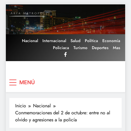
Saltar
al
contenido
Nacional
Internacional
Salud
Política
Economía
Policiaca
Turismo
Deportes
Mas
Area Metropoli
MENÚ
Inicio
Nacional
Conmemoraciones del 2 de octubre: entre no al
olvido y agresiones a la policía