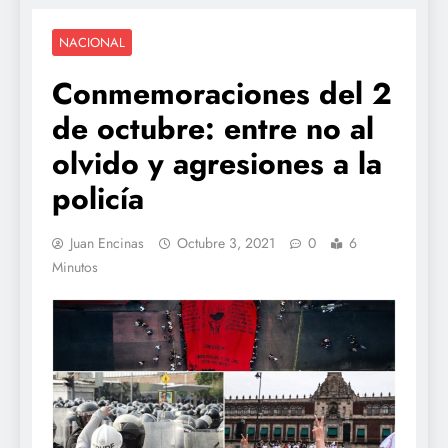
NACIONAL
Conmemoraciones del 2
de octubre: entre no al
olvido y agresiones a la
policía
Juan Encinas
Octubre 3, 2021
0
6
Minutos