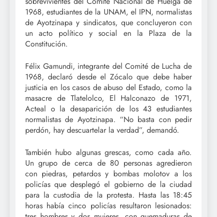
sobrevivientes del Comité Nacional de Huelga de
1968, estudiantes de la UNAM, el IPN, normalistas
de Ayotzinapa y sindicatos, que concluyeron con
un acto político y social en la Plaza de la
Constitución.
Félix Gamundi, integrante del Comité de Lucha de
1968, declaró desde el Zócalo que debe haber
justicia en los casos de abuso del Estado, como la
masacre de Tlatelolco, El Halconazo de 1971,
Acteal o la desaparición de los 43 estudiantes
normalistas de Ayotzinapa. “No basta con pedir
perdón, hay descuartelar la verdad”, demandó.
También hubo algunas grescas, como cada año.
Un grupo de cerca de 80 personas agredieron
con piedras, petardos y bombas molotov a los
policías que desplegó el gobierno de la ciudad
para la custodia de la protesta. Hasta las 18:45
horas había cinco policías resultaron lesionados:
tres hombres y dos mujeres, con quemaduras de