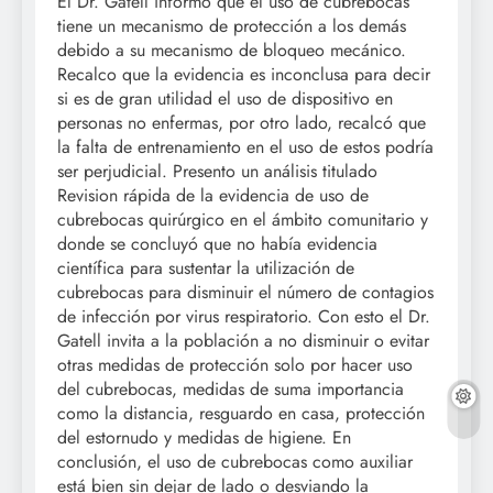
El Dr. Gatell informó que el uso de cubrebocas
tiene un mecanismo de protección a los demás
debido a su mecanismo de bloqueo mecánico.
Recalco que la evidencia es inconclusa para decir
si es de gran utilidad el uso de dispositivo en
personas no enfermas, por otro lado, recalcó que
la falta de entrenamiento en el uso de estos podría
ser perjudicial. Presento un análisis titulado
Revision rápida de la evidencia de uso de
cubrebocas quirúrgico en el ámbito comunitario y
donde se concluyó que no había evidencia
científica para sustentar la utilización de
cubrebocas para disminuir el número de contagios
de infección por virus respiratorio. Con esto el Dr.
Gatell invita a la población a no disminuir o evitar
otras medidas de protección solo por hacer uso
del cubrebocas, medidas de suma importancia
como la distancia, resguardo en casa, protección
del estornudo y medidas de higiene. En
conclusión, el uso de cubrebocas como auxiliar
está bien sin dejar de lado o desviando la