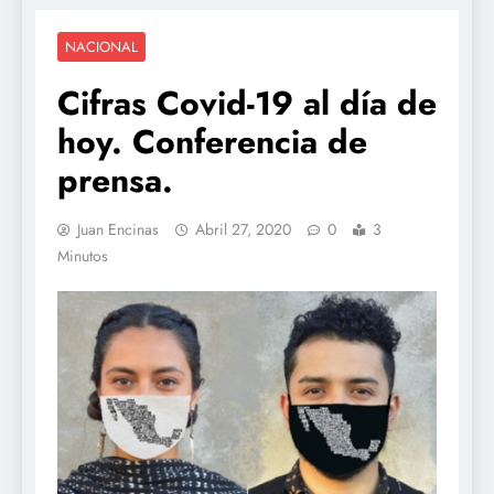
NACIONAL
Cifras Covid-19 al día de
hoy. Conferencia de
prensa.
Juan Encinas
Abril 27, 2020
0
3
Minutos