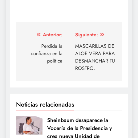
Navegación
Anterior:
Siguiente:
de
Perdida la
MASCARILLAS DE
confianza en la
ALOE VERA PARA
entradas
política
DESMANCHAR TU
ROSTRO.
Noticias relacionadas
Sheinbaum desaparece la
Vocería de la Presidencia y
crea nueva Unidad de