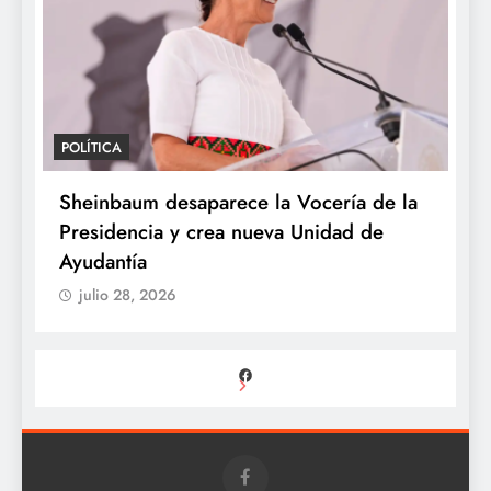
POLÍTICA
e la
Sheinbaum respalda autonomía de la
e
UNAM para resolver polémica por
examen de ingreso
julio 28, 2026
Facebook