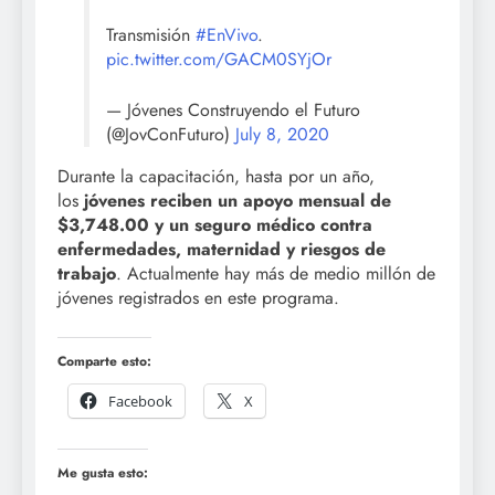
Transmisión
#EnVivo
.
pic.twitter.com/GACM0SYjOr
— Jóvenes Construyendo el Futuro
(@JovConFuturo)
July 8, 2020
Durante la capacitación, hasta por un año,
los
jóvenes reciben un apoyo mensual de
$3,748.00 y un seguro médico contra
enfermedades, maternidad y riesgos de
trabajo
. Actualmente hay más de medio millón de
jóvenes registrados en este programa.
Comparte esto:
Facebook
X
Me gusta esto: