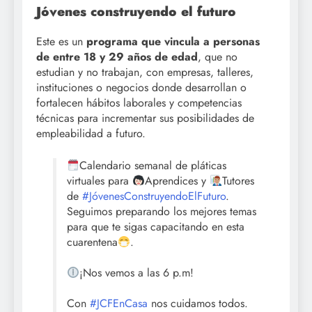
Jóvenes construyendo el futuro
Este es un
programa que vincula a personas
de entre 18 y 29 años de edad
, que no
estudian y no trabajan, con empresas, talleres,
instituciones o negocios donde desarrollan o
fortalecen hábitos laborales y competencias
técnicas para incrementar sus posibilidades de
empleabilidad a futuro.
Calendario semanal de pláticas
virtuales para
Aprendices y
Tutores
de
#JóvenesConstruyendoElFuturo
.
Seguimos preparando los mejores temas
para que te sigas capacitando en esta
cuarentena
.
¡Nos vemos a las 6 p.m!
Con
#JCFEnCasa
nos cuidamos todos.