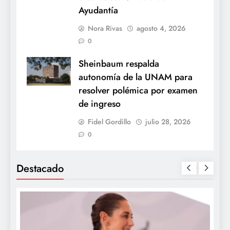
Ayudantía
Nora Rivas
agosto 4, 2026
0
Sheinbaum respalda
autonomía de la UNAM para
resolver polémica por examen
de ingreso
Fidel Gordillo
julio 28, 2026
0
Destacado