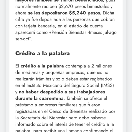
normalmente reciben $2,670 pesos bimestrales y
ahora
se les depositaron $5,240 pesos.
Dicha
cifra ya fue depositada a las personas que cobran
con tarjeta bancaria, en el estado de cuenta
aparecerá como «Pensión Bienestar 4meses jul-ago
sep-oct”.
Crédito a la palabra
El
crédito a la palabra
contempla a 2 millones
de medianas y pequeñas empresas, quienes no
realizarán trámites y solo deben estar registrados
en el Instituto Mexicano del Seguro Social (IMSS)
y
no haber despedido a sus trabajadores
durante la cuarentena
. También se ofrece el
préstamo a empresas familiares que fueron
registradas en el Censo de Bienestar realizado por
la Secretaría del Bienestar pero debe haberse
informado sobre el interés de tener el crédito a la
palabra, para recibir una llamada confirmando el