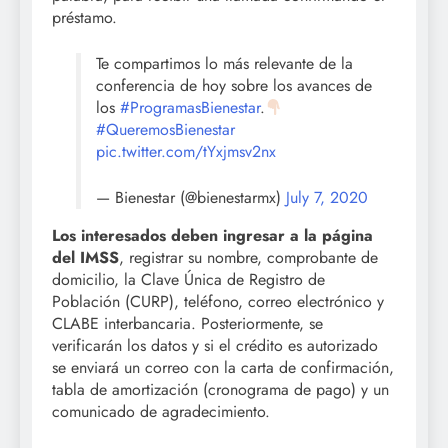
préstamo.
Te compartimos lo más relevante de la
conferencia de hoy sobre los avances de
los
#ProgramasBienestar
.
#QueremosBienestar
pic.twitter.com/tYxjmsv2nx
— Bienestar (@bienestarmx)
July 7, 2020
Los interesados deben ingresar a la página
del IMSS
, registrar su nombre, comprobante de
domicilio, la Clave Única de Registro de
Población (CURP), teléfono, correo electrónico y
CLABE interbancaria. Posteriormente, se
verificarán los datos y si el crédito es autorizado
se enviará un correo con la carta de confirmación,
tabla de amortización (cronograma de pago) y un
comunicado de agradecimiento.