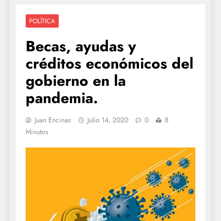
POLÍTICA
Becas, ayudas y
créditos económicos del
gobierno en la
pandemia.
Juan Encinas
Julio 14, 2020
0
8
Minutos