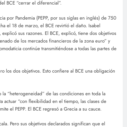
el BCE “cerrar el diferencial”.
 por Pandemia (PEPP, por sus siglas en inglés) de 750
a el 18 de marzo, el BCE revirtió el daño. Isabel
explicó sus razones. El BCE, explicó, tiene dos objetivos
denado de los mercados financieros de la zona euro” y
omodaticia continúe transmitiéndose a todas las partes de
o los dos objetivos. Esto confiere al BCE una obligación
 la “heterogeneidad” de las condiciones en toda la
 actuar “con flexibilidad en el tiempo, las clases de
ermite el PEPP. El BCE regresó a Grecia a su cauce.
ala. Pero sus objetivos declarados significan que el