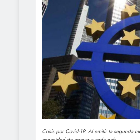
Crisis por Covid-19. Al emitir la segunda 
capacidad de apoyar a cada país.