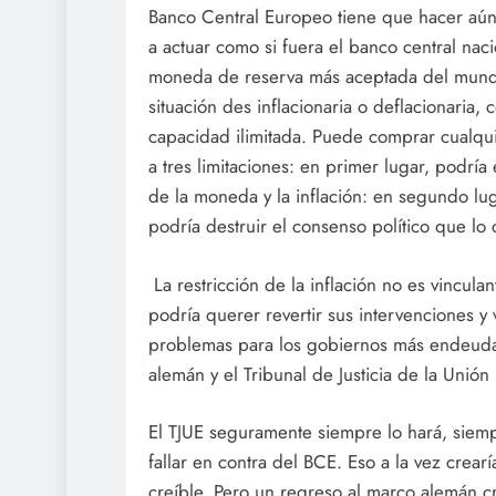
Banco Central Europeo tiene que hacer aún
a actuar como si fuera el banco central na
moneda de reserva más aceptada del mundo,
situación des inflacionaria o deflacionaria,
capacidad ilimitada. Puede comprar cualqui
a tres limitaciones: en primer lugar, podría
de la moneda y la inflación: en segundo lug
podría destruir el consenso político que lo
La restricción de la inflación no es vincul
podría querer revertir sus intervenciones y
problemas para los gobiernos más endeudado
alemán y el Tribunal de Justicia de la Unió
El TJUE seguramente siempre lo hará, siemp
fallar en contra del BCE. Eso a la vez crearí
creíble. Pero un regreso al marco alemán c