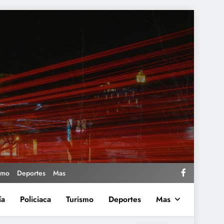
smo
Deportes
Mas
ía
Policiaca
Turismo
Deportes
Mas