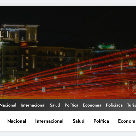
Nacional
Internacional
Salud
Política
Economía
Policiaca
Turi
Nacional
Internacional
Salud
Política
Econom