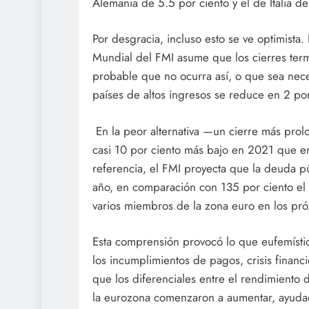
Alemania de 5.5 por ciento y el de Italia de
Por desgracia, incluso esto se ve optimista
Mundial del FMI asume que los cierres ter
probable que no ocurra así, o que sea neces
países de altos ingresos se reduce en 2 po
En la peor alternativa —un cierre más prol
casi 10 por ciento más bajo en 2021 que en
referencia, el FMI proyecta que la deuda pú
año, en comparación con 135 por ciento e
varios miembros de la zona euro en los pr
Esta comprensión provocó lo que eufemíst
los incumplimientos de pagos, crisis financ
que los diferenciales entre el rendimiento
la eurozona comenzaron a aumentar, ayuda