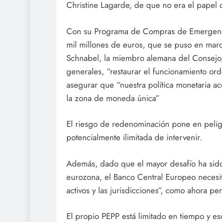
Christine Lagarde, de que no era el papel d
Con su Programa de Compras de Emergencia
mil millones de euros, que se puso en march
Schnabel, la miembro alemana del Consejo, 
generales, “restaurar el funcionamiento or
asegurar que “nuestra política monetaria ac
la zona de moneda única”
El riesgo de redenominación pone en peligr
potencialmente ilimitada de intervenir.
Además, dado que el mayor desafío ha sido
eurozona, el Banco Central Europeo necesita
activos y las jurisdicciones”, como ahora p
El propio PEPP está limitado en tiempo y esc