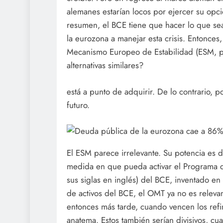
alemanes estarían locos por ejercer su opc
resumen, el BCE tiene que hacer lo que se
la eurozona a manejar esta crisis. Entonces
Mecanismo Europeo de Estabilidad (ESM, po
alternativas similares?
está a punto de adquirir. De lo contrario, 
futuro.
El ESM parece irrelevante. Su potencia es d
medida en que pueda activar el Programa d
sus siglas en inglés) del BCE, inventado en
de activos del BCE, el OMT ya no es releva
entonces más tarde, cuando vencen los ref
anatema. Estos también serían divisivos, cu