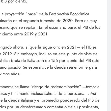
 8.3 por ciento.
. La proyección “base” de la Perspectiva Económica
minarán en el segundo trimestre de 2020. Pero es muy
ario que se repitan. En el escenario base, el PIB de los
r ciento entre 2019 y 2021.
ongado ahora, al que le sigue otro en 2021— el PIB es
 2019. Sin embargo, incluso en este punto de vista de
blica bruta de Italia será de 156 por ciento del PIB este
l año pasado. Se espera que la deuda sea enorme para
óximos años.
icamente se llama “riesgo de redenominación” —temor a
ieras y finalmente incluso salidas de la eurozona—. Así
 de la deuda italiana y el promedio ponderado del PIB de
dos por un desafortunado comentario de su presidenta,