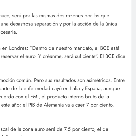
 hace, será por las mismas dos razones por las que
de una desastrosa separación y por la acción de la única
cesaria.
a en Londres: “Dentro de nuestro mandato, el BCE está
reservar el euro. Y créanme, será suficiente”. El BCE dice
ción común. Pero sus resultados son asimétricos. Entre
arte de la enfermedad cayó en Italia y España, aunque
cuerdo con el FMI, el producto interno bruto de la
 este año; el PIB de Alemania va a caer 7 por ciento,
fiscal de la zona euro será de 7.5 por ciento, el de