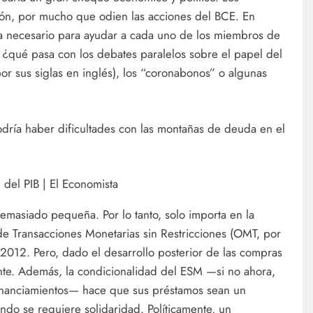
ión, por mucho que odien las acciones del BCE. En
a necesario para ayudar a cada uno de los miembros de
, ¿qué pasa con los debates paralelos sobre el papel del
r sus siglas en inglés), los “coronabonos” o algunas
podría haber dificultades con las montañas de deuda en el
emasiado pequeña. Por lo tanto, solo importa en la
e Transacciones Monetarias sin Restricciones (OMT, por
 2012. Pero, dado el desarrollo posterior de las compras
nte. Además, la condicionalidad del ESM —si no ahora,
inanciamientos— hace que sus préstamos sean un
ando se requiere solidaridad. Políticamente, un