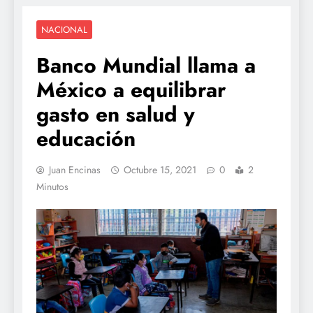
NACIONAL
Banco Mundial llama a
México a equilibrar
gasto en salud y
educación
Juan Encinas
Octubre 15, 2021
0
2
Minutos