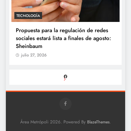
TECNOLOGÍA
Propuesta para la regulación de redes
sociales estará lista a finales de agosto:
Sheinbaum
julio 27, 2026
Facebook
Área Metrópoli 2026. Powered By
.
BlazeThemes