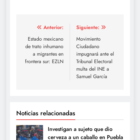
Navegación
Anterior:
Siguiente:
de
Estado mexicano
Movimiento
de trato inhumano
Ciudadano
entradas
a migrantes en
impugnará ante el
frontera sur: EZLN
Tribunal Electoral
multa del INE a
Samuel García
Noticias relacionadas
Investigan a sujeto que dio
cerveza a un caballo en Puebla