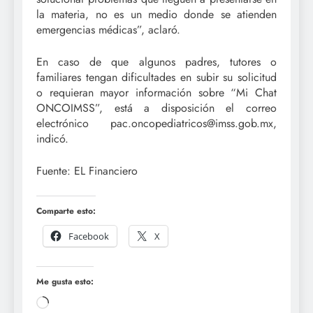
la materia, no es un medio donde se atienden
emergencias médicas”, aclaró.
En caso de que algunos padres, tutores o
familiares tengan dificultades en subir su solicitud
o requieran mayor información sobre “Mi Chat
ONCOIMSS”, está a disposición el correo
electrónico pac.oncopediatricos@imss.gob.mx,
indicó.
Fuente: EL Financiero
Comparte esto:
Facebook
X
Me gusta esto:
Cargando...