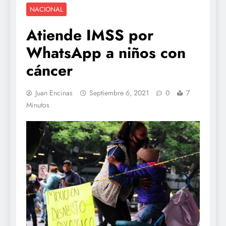
NACIONAL
Atiende IMSS por
WhatsApp a niños con
cáncer
Juan Encinas
Septiembre 6, 2021
0
7
Minutos