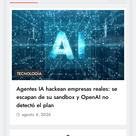
TECNOLOGÍA
Agentes IA hackean empresas reales: se
escapan de su sandbox y OpenAI no
detectó el plan
agosto 4, 2026