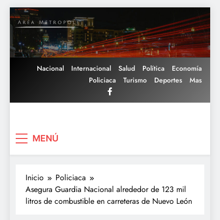
Saltar
al
contenido
Nacional
Internacional
Salud
Política
Economía
Policiaca
Turismo
Deportes
Mas
Area Metropoli
MENÚ
Inicio
Policiaca
Asegura Guardia Nacional alrededor de 123 mil
litros de combustible en carreteras de Nuevo León