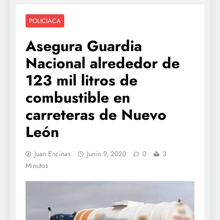
POLICIACA
Asegura Guardia
Nacional alrededor de
123 mil litros de
combustible en
carreteras de Nuevo
León
Juan Encinas
Junio 9, 2020
0
3
Minutos