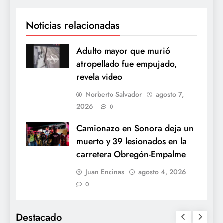
Noticias relacionadas
Adulto mayor que murió
atropellado fue empujado,
revela video
Norberto Salvador
agosto 7,
2026
0
Camionazo en Sonora deja un
muerto y 39 lesionados en la
carretera Obregón-Empalme
Juan Encinas
agosto 4, 2026
0
Destacado