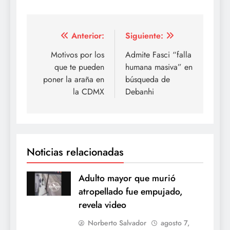
Navegación
Anterior:
Siguiente:
de
Motivos por los
Admite Fasci “falla
que te pueden
humana masiva” en
entradas
poner la araña en
búsqueda de
la CDMX
Debanhi
Noticias relacionadas
Adulto mayor que murió
atropellado fue empujado,
revela video
Norberto Salvador
agosto 7,