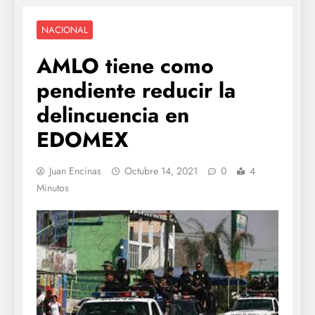
NACIONAL
AMLO tiene como
pendiente reducir la
delincuencia en
EDOMEX
Juan Encinas
Octubre 14, 2021
0
4
Minutos