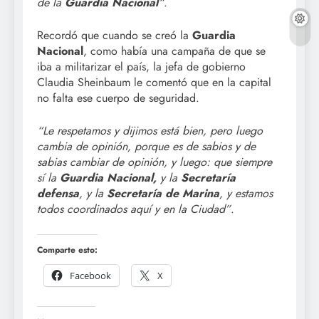
de la
Guardia Nacional
“
.
Recordó que cuando se creó la
Guardia
Nacional
, como había una campaña de que se
iba a militarizar el país, la jefa de gobierno
Claudia Sheinbaum le comentó que en la capital
no falta ese cuerpo de seguridad.
“Le respetamos y dijimos está bien, pero luego
cambia de opinión, porque es de sabios y de
sabias cambiar de opinión, y luego: que siempre
sí la
Guardia Nacional,
y la
Secretaría
defensa
, y la
Secretaría de Marina
, y estamos
todos coordinados aquí y en la Ciudad”
.
Comparte esto:
Facebook
X