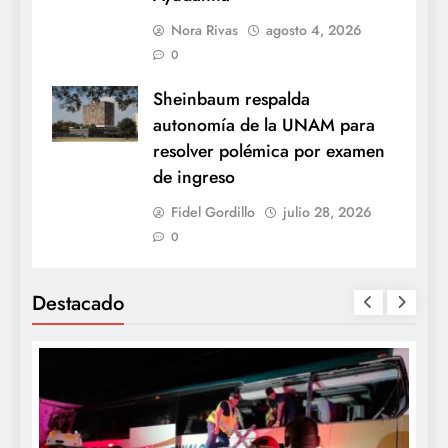
Nora Rivas
agosto 4, 2026
0
Sheinbaum respalda
autonomía de la UNAM para
resolver polémica por examen
de ingreso
Fidel Gordillo
julio 28, 2026
0
Destacado