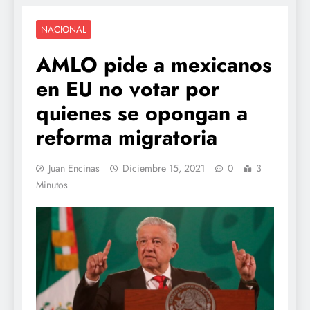
NACIONAL
AMLO pide a mexicanos
en EU no votar por
quienes se opongan a
reforma migratoria
Juan Encinas
Diciembre 15, 2021
0
3
Minutos