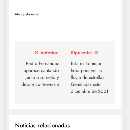
Me gusta esto:
Navegación
Anterior:
Siguiente:
de
Pedro Fernández
Esta es la mejor
aparece cantando
hora para ver la
entradas
junto a su nieto y
lluvia de estrellas
desata controversia
Gemínidas este
diciembre de 2021
Noticias relacionadas