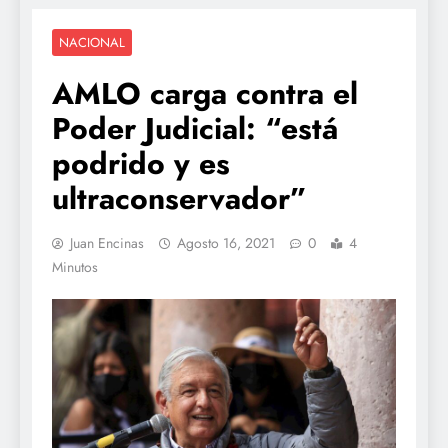
NACIONAL
AMLO carga contra el
Poder Judicial: “está
podrido y es
ultraconservador”
Juan Encinas
Agosto 16, 2021
0
4
Minutos