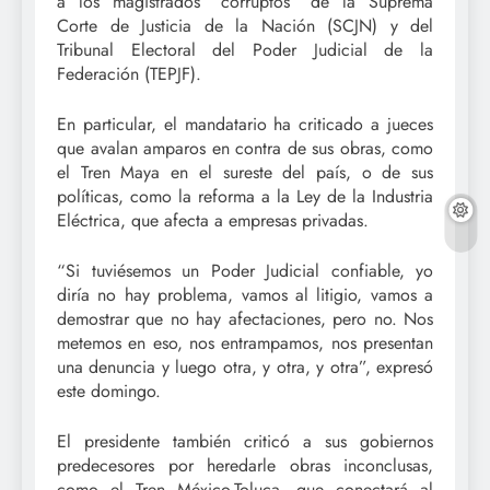
a los magistrados “corruptos” de la Suprema
Corte de Justicia de la Nación (SCJN) y del
Tribunal Electoral del Poder Judicial de la
Federación (TEPJF).
En particular, el mandatario ha criticado a jueces
que avalan amparos en contra de sus obras, como
el Tren Maya en el sureste del país, o de sus
políticas, como la reforma a la Ley de la Industria
Eléctrica, que afecta a empresas privadas.
“Si tuviésemos un Poder Judicial confiable, yo
diría no hay problema, vamos al litigio, vamos a
demostrar que no hay afectaciones, pero no. Nos
metemos en eso, nos entrampamos, nos presentan
una denuncia y luego otra, y otra, y otra”, expresó
este domingo.
El presidente también criticó a sus gobiernos
predecesores por heredarle obras inconclusas,
como el Tren México-Toluca, que conectará al