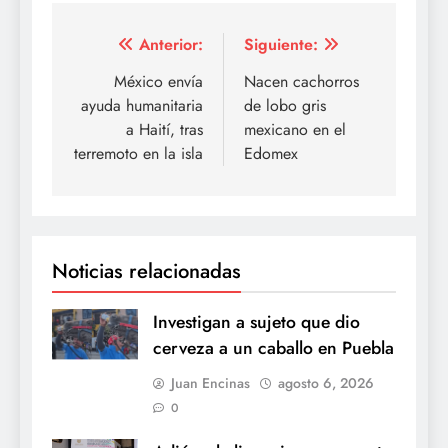
Navegación
Anterior:
Siguiente:
de
México envía
Nacen cachorros
ayuda humanitaria
de lobo gris
entradas
a Haití, tras
mexicano en el
terremoto en la isla
Edomex
Noticias relacionadas
Investigan a sujeto que dio
cerveza a un caballo en Puebla
Juan Encinas
agosto 6, 2026
0