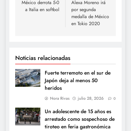
de
México derrota 5-0
Alexa Moreno irá
a Italia en softbol
por segunda
entradas
medalla de México
en Tokio 2020
Noticias relacionadas
Fuerte terremoto en el sur de
Japón deja al menos 50
heridos
Nora Rivas
julio 28, 2026
0
Un adolescente de 15 años es
arrestado como sospechoso de
tiroteo en feria gastronómica