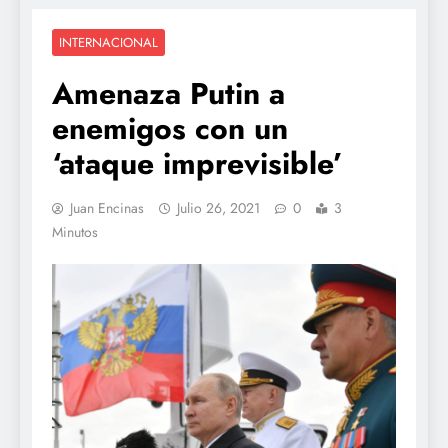
INTERNACIONAL
Amenaza Putin a
enemigos con un
‘ataque imprevisible’
Juan Encinas
Julio 26, 2021
0
3
Minutos