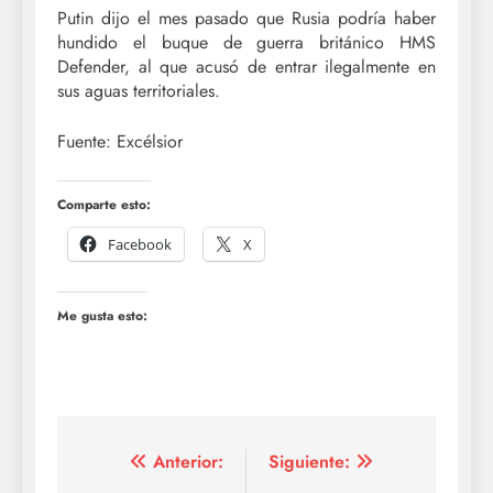
Putin dijo el mes pasado que Rusia podría haber
hundido el buque de guerra británico HMS
Defender, al que acusó de entrar ilegalmente en
sus aguas territoriales.
Fuente: Excélsior
Comparte esto:
Facebook
X
Me gusta esto:
Navegación
Anterior:
Siguiente: