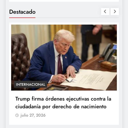
Destacado
INTERNACIONAL
E
e
Trump firma órdenes ejecutivas contra la
“
ciudadanía por derecho de nacimiento
r
p
julio 27, 2026