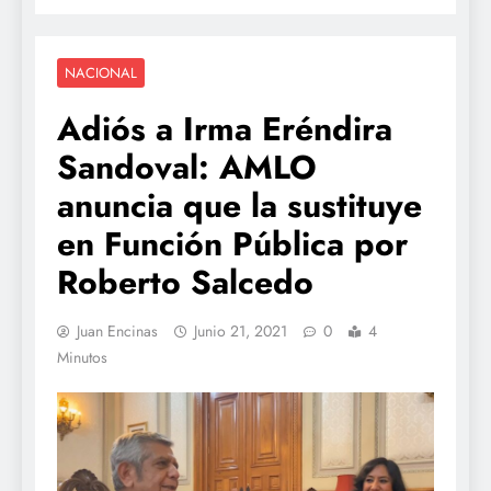
NACIONAL
Adiós a Irma Eréndira
Sandoval: AMLO
anuncia que la sustituye
en Función Pública por
Roberto Salcedo
Juan Encinas
Junio 21, 2021
0
4
Minutos